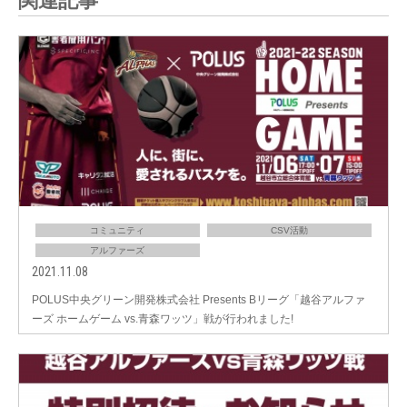
関連記事
コミュニティ
CSV活動
アルファーズ
2021.11.08
POLUS中央グリーン開発株式会社 Presents Bリーグ「越谷アルファ
ーズ ホームゲーム vs.青森ワッツ」戦が行われました!