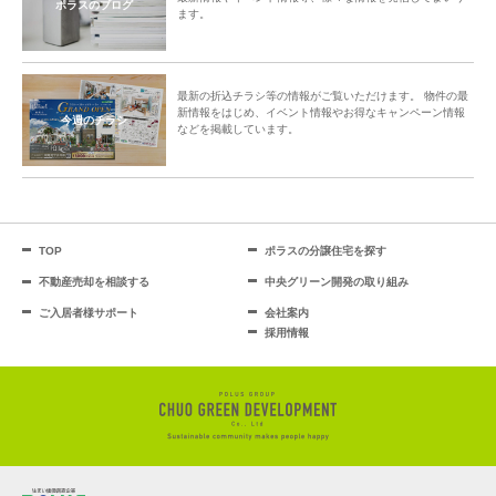
ポラスのブログ
ます。
最新の折込チラシ等の情報がご覧いただけます。 物件の最
新情報をはじめ、イベント情報やお得なキャンペーン情報
今週のチラシ
などを掲載しています。
TOP
ポラスの分譲住宅を探す
不動産売却を相談する
中央グリーン開発の取り組み
ご入居者様サポート
会社案内
採用情報