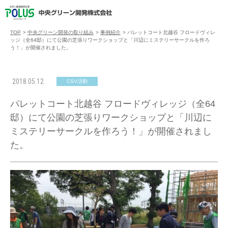
TOP
>
中央グリーン開発の取り組み
>
事例紹介
>
パレットコート北越谷 フロードヴィレ
ッジ（全64邸）にて公園の芝張りワークショップと「川辺にミステリーサークルを作ろ
う！」が開催されました。
2018.05.12
CSV活動
パレットコート北越谷 フロードヴィレッジ（全64
邸）にて公園の芝張りワークショップと「川辺に
ミステリーサークルを作ろう！」が開催されまし
た。