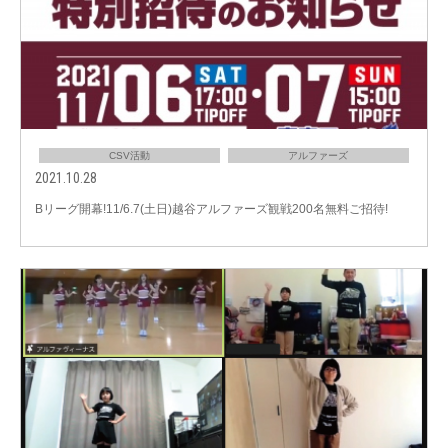
CSV活動
アルファーズ
2021.10.28
Bリーグ開幕!11/6.7(土日)越谷アルファーズ観戦200名無料ご招待!