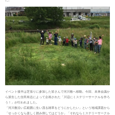
た。
イベント後半は芝張りに参加した皆さんで河川敷へ移動。今回、未来会議か
ら派生した住民有志によって企画された「川辺にミステリーサークルを作ろ
う！」が行われました。
「河川敷沿い広範囲に生い茂る雑草をどうにかしたい」という地域課題から
「せっかくなら楽しく踏み倒してはどうか」「それならミステリーサークル