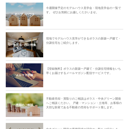
今週開催予定のモデルハウス見学会・現地見学会の一覧で
す。 ぜひお気軽にお越しくださいませ。
オープンハウス
現地でモデルハウス見学ができるポラスの新築一戸建て・
分譲住宅をご紹介します。
モデルハウス特集
【登録無料】ポラスの新築一戸建て・分譲住宅情報をいち
早くお届けするメールマガジン配信サービスです。
メルマガ登録
不動産売却・買取りのご相談はポラス・中央グリーン開発
へご相談ください。 戸建・マンション・土地等、お客様の
売却のご相談
大切な財産である不動産の売却をサポート致します。