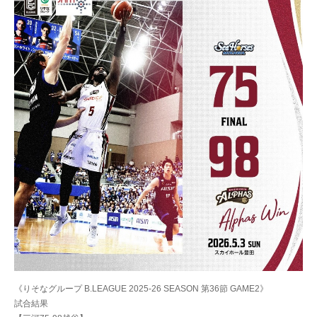
《りそなグループ B.LEAGUE 2025-26 SEASON 第36節 GAME2》
試合結果