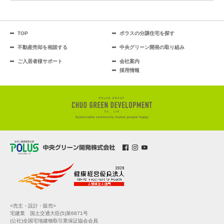
TOP
ポラスの分譲住宅を探す
不動産売却を相談する
中央グリーン開発の取り組み
ご入居者様サポート
会社案内
採用情報
<売主・設計・販売>
宅建業 国土交通大臣(5)第6871号
(公社)全国宅地建物取引業保証協会会員