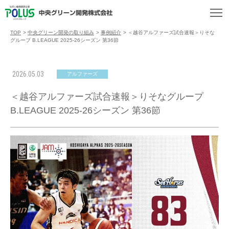
TOP
>
中央グリーン開発の取り組み
>
事例紹介
>
＜越谷アルファーズ試合速報＞りそな
グループ B.LEAGUE 2025-26シーズン 第36節
2026.05.03
アルファーズ
＜越谷アルファーズ試合速報＞りそなグループ
B.LEAGUE 2025-26シーズン 第36節