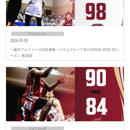
アルファーズ
2026.05.03
＜越谷アルファーズ試合速報＞りそなグループ B.LEAGUE 2025-26シ
ーズン 第36節
アルファーズ