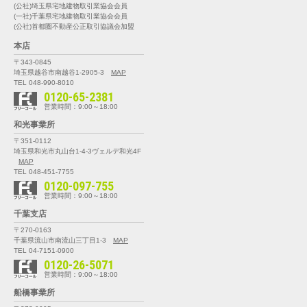
(公社)埼玉県宅地建物取引業協会会員
(一社)千葉県宅地建物取引業協会会員
(公社)首都圏不動産公正取引協議会加盟
本店
〒343-0845
埼玉県越谷市南越谷1-2905-3
MAP
TEL 048-990-8010
0120-65-2381
営業時間：9:00～18:00
和光事業所
〒351-0112
埼玉県和光市丸山台1-4-3
ヴェルデ和光4F
MAP
TEL 048-451-7755
0120-097-755
営業時間：9:00～18:00
千葉支店
〒270-0163
千葉県流山市南流山三丁目1-3
MAP
TEL 04-7151-0900
0120-26-5071
営業時間：9:00～18:00
船橋事業所