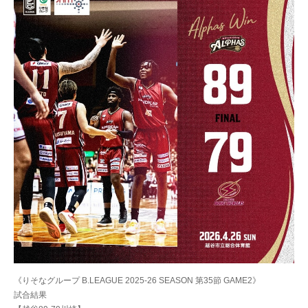
《りそなグループ B.LEAGUE 2025-26 SEASON 第35節 GAME2》
試合結果