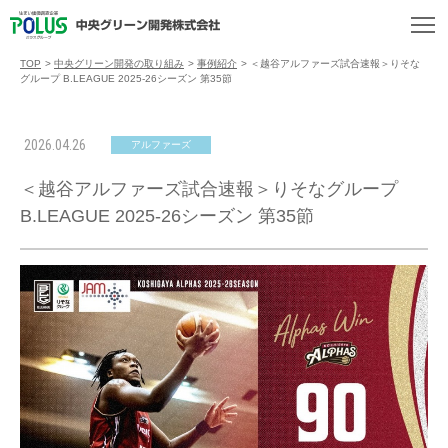
TOP
>
中央グリーン開発の取り組み
>
事例紹介
>
＜越谷アルファーズ試合速報＞りそな
グループ B.LEAGUE 2025-26シーズン 第35節
2026.04.26
アルファーズ
＜越谷アルファーズ試合速報＞りそなグループ
B.LEAGUE 2025-26シーズン 第35節