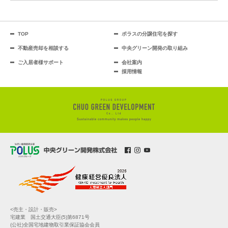
TOP
ポラスの分譲住宅を探す
不動産売却を相談する
中央グリーン開発の取り組み
ご入居者様サポート
会社案内
採用情報
<売主・設計・販売>
宅建業 国土交通大臣(5)第6871号
(公社)全国宅地建物取引業保証協会会員