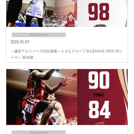
アルファーズ
2026.05.03
＜越谷アルファーズ試合速報＞りそなグループ B.LEAGUE 2025-26シ
ーズン 第36節
アルファーズ