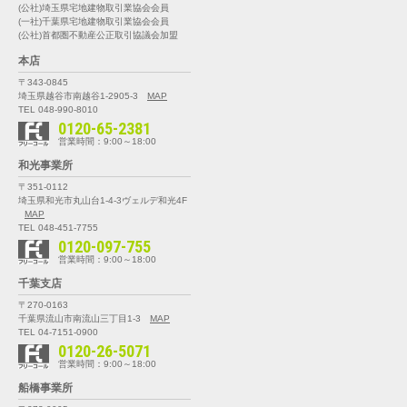
(公社)埼玉県宅地建物取引業協会会員
(一社)千葉県宅地建物取引業協会会員
(公社)首都圏不動産公正取引協議会加盟
本店
〒343-0845
埼玉県越谷市南越谷1-2905-3
MAP
TEL 048-990-8010
0120-65-2381
営業時間：9:00～18:00
和光事業所
〒351-0112
埼玉県和光市丸山台1-4-3
ヴェルデ和光4F
MAP
TEL 048-451-7755
0120-097-755
営業時間：9:00～18:00
千葉支店
〒270-0163
千葉県流山市南流山三丁目1-3
MAP
TEL 04-7151-0900
0120-26-5071
営業時間：9:00～18:00
船橋事業所