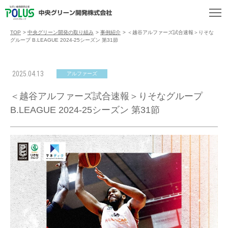
TOP
>
中央グリーン開発の取り組み
>
事例紹介
>
＜越谷アルファーズ試合速報＞りそな
グループ B.LEAGUE 2024-25シーズン 第31節
2025.04.13
アルファーズ
＜越谷アルファーズ試合速報＞りそなグループ
B.LEAGUE 2024-25シーズン 第31節