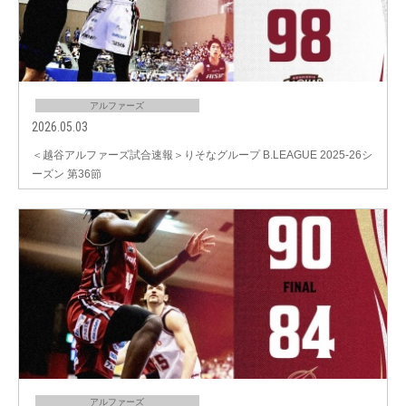
アルファーズ
2026.05.03
＜越谷アルファーズ試合速報＞りそなグループ B.LEAGUE 2025-26シ
ーズン 第36節
アルファーズ