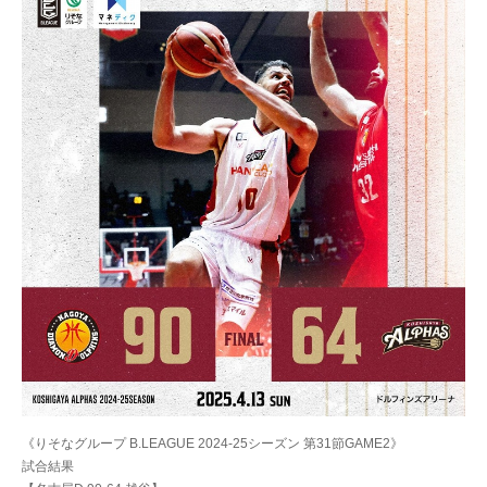
《りそなグループ B.LEAGUE 2024-25シーズン 第31節GAME2》
試合結果