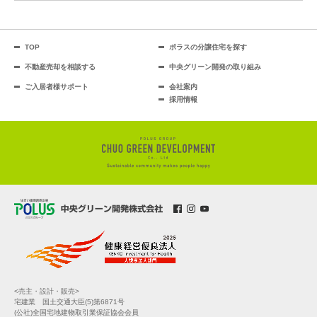
TOP
ポラスの分譲住宅を探す
不動産売却を相談する
中央グリーン開発の取り組み
ご入居者様サポート
会社案内
採用情報
<売主・設計・販売>
宅建業 国土交通大臣(5)第6871号
(公社)全国宅地建物取引業保証協会会員