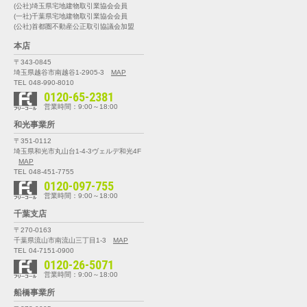
(公社)埼玉県宅地建物取引業協会会員
(一社)千葉県宅地建物取引業協会会員
(公社)首都圏不動産公正取引協議会加盟
本店
〒343-0845
埼玉県越谷市南越谷1-2905-3
MAP
TEL 048-990-8010
0120-65-2381
営業時間：9:00～18:00
和光事業所
〒351-0112
埼玉県和光市丸山台1-4-3
ヴェルデ和光4F
MAP
TEL 048-451-7755
0120-097-755
営業時間：9:00～18:00
千葉支店
〒270-0163
千葉県流山市南流山三丁目1-3
MAP
TEL 04-7151-0900
0120-26-5071
営業時間：9:00～18:00
船橋事業所