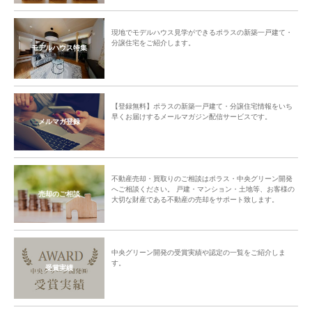
現地でモデルハウス見学ができるポラスの新築一戸建て・
分譲住宅をご紹介します。
モデルハウス特集
【登録無料】ポラスの新築一戸建て・分譲住宅情報をいち
早くお届けするメールマガジン配信サービスです。
メルマガ登録
不動産売却・買取りのご相談はポラス・中央グリーン開発
へご相談ください。 戸建・マンション・土地等、お客様の
売却のご相談
大切な財産である不動産の売却をサポート致します。
中央グリーン開発の受賞実績や認定の一覧をご紹介しま
す。
受賞実績