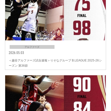
アルファーズ
2026.05.03
＜越谷アルファーズ試合速報＞りそなグループ B.LEAGUE 2025-26シ
ーズン 第36節