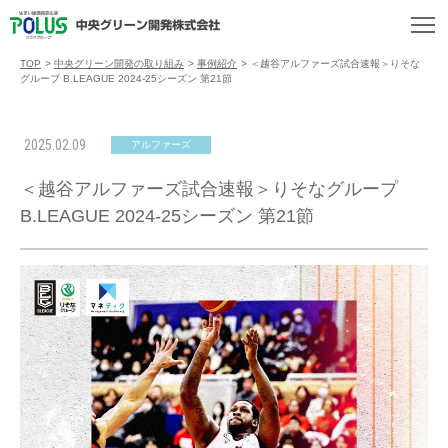
TOP
>
中央グリーン開発の取り組み
>
事例紹介
>
＜越谷アルファーズ試合速報＞りそな
グループ B.LEAGUE 2024-25シーズン 第21節
2025.02.09
アルファーズ
＜越谷アルファーズ試合速報＞りそなグループ
B.LEAGUE 2024-25シーズン 第21節