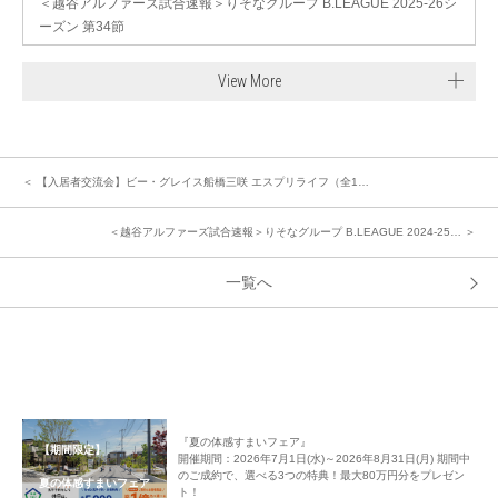
＜越谷アルファーズ試合速報＞りそなグループ B.LEAGUE 2025-26シ
ーズン 第34節
View More
＜ 【入居者交流会】ビー・グレイス船橋三咲 エスプリライフ（全1…
＜越谷アルファーズ試合速報＞りそなグループ B.LEAGUE 2024-25… ＞
一覧へ
『夏の体感すまいフェア』
【期間限定】
開催期間：2026年7月1日(水)～2026年8月31日(月) 期間中
のご成約で、選べる3つの特典！最大80万円分をプレゼン
夏の体感すまいフェア
ト！