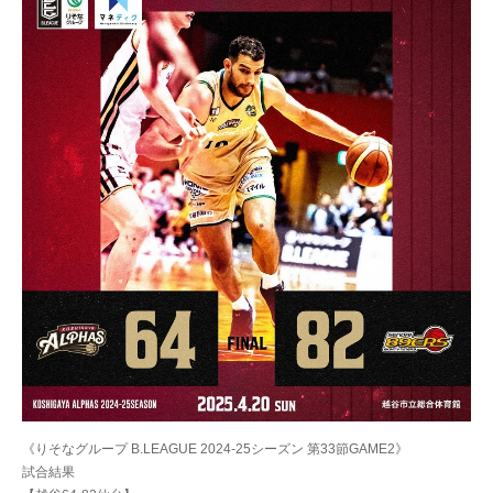
《りそなグループ B.LEAGUE 2024-25シーズン 第33節GAME2》
試合結果