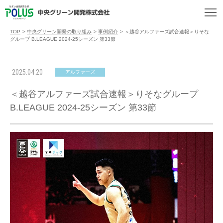
TOP
>
中央グリーン開発の取り組み
>
事例紹介
>
＜越谷アルファーズ試合速報＞りそな
グループ B.LEAGUE 2024-25シーズン 第33節
2025.04.20
アルファーズ
＜越谷アルファーズ試合速報＞りそなグループ
B.LEAGUE 2024-25シーズン 第33節