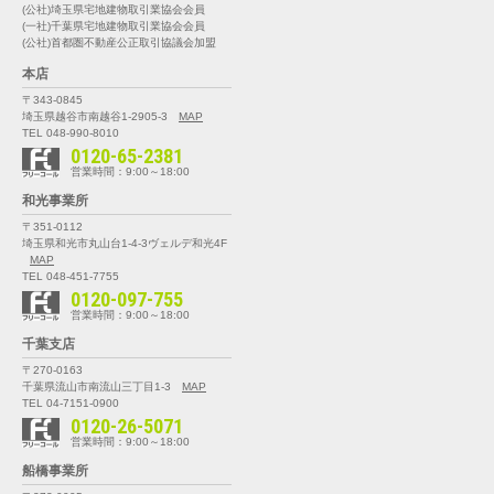
(公社)埼玉県宅地建物取引業協会会員
(一社)千葉県宅地建物取引業協会会員
(公社)首都圏不動産公正取引協議会加盟
本店
〒343-0845
埼玉県越谷市南越谷1-2905-3
MAP
TEL 048-990-8010
0120-65-2381
営業時間：9:00～18:00
和光事業所
〒351-0112
埼玉県和光市丸山台1-4-3
ヴェルデ和光4F
MAP
TEL 048-451-7755
0120-097-755
営業時間：9:00～18:00
千葉支店
〒270-0163
千葉県流山市南流山三丁目1-3
MAP
TEL 04-7151-0900
0120-26-5071
営業時間：9:00～18:00
船橋事業所