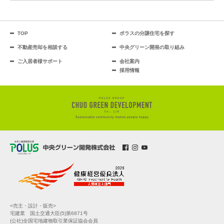
TOP
ポラスの分譲住宅を探す
不動産売却を相談する
中央グリーン開発の取り組み
ご入居者様サポート
会社案内
採用情報
<売主・設計・販売>
宅建業 国土交通大臣(5)第6871号
(公社)全国宅地建物取引業保証協会会員