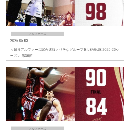
アルファーズ
2026.05.03
＜越谷アルファーズ試合速報＞りそなグループ B.LEAGUE 2025-26シ
ーズン 第36節
アルファーズ