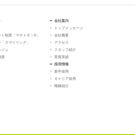
ト
会社案内
トップメッセージ
ート制度「マチトモ！®」
会社概要
ン「スマイリング」
アクセス
ルジュ
スタッフ紹介
制度
受賞実績
採用情報
新卒採用
キャリア採用
職種紹介