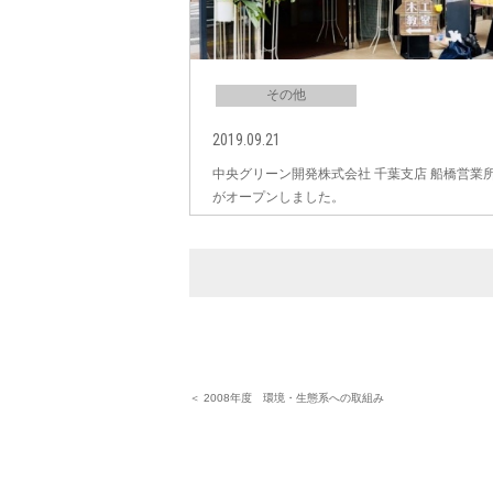
その他
2019.09.21
中央グリーン開発株式会社 千葉支店 船橋営業
がオープンしました。
＜ 2008年度 環境・生態系への取組み