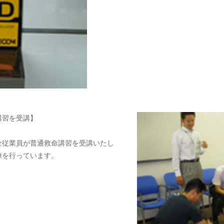
講習を受講】
全従業員が普通救命講習を受講いたし
練を行っています。