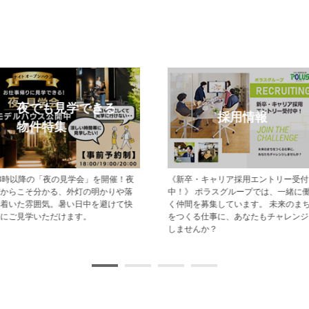
モデルハウス特集
メルマガ登録
現地でモデルハウス見学ができるポラ
【登録無料】ポラスの新築一戸建て・
スの新築一戸建て・分譲住宅をご紹介
分譲住宅情報をいち早くお届けするメ
します。
ールマガジン配信サービスです。