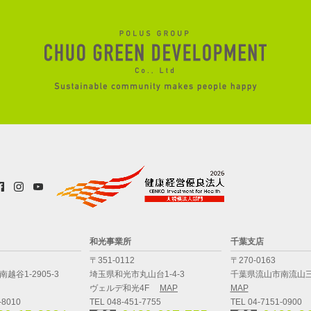
和光事業所
千葉支店
〒351-0112
〒270-0163
越谷1-2905-3
埼玉県和光市丸山台1-4-3
千葉県流山市南流山三
ヴェルデ和光4F
MAP
MAP
-8010
TEL 048-451-7755
TEL 04-7151-0900