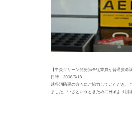
【中央グリーン開発㈱全従業員が普通救命
日時：2008/5/18
越谷消防署の方々にご協力していただき、
ました。いざというときために日頃より訓