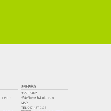
船橋事業所
〒273-0005
丁目1-3
千葉県船橋市本町7-10-6
MAP
TEL 047-427-1118