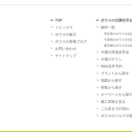
TOP
ポラスの分譲住宅
トピックス
物件一覧
埼玉県のポラスの分
ポラスの魅力
千葉県のポラスの分
ポラスの新着ブログ
東京都のポラスの分
お問い合わせ
今週の現地見学会
サイトマップ
今週のチラシ
Web見学予約
ブランドから探す
地図から探す
特集から探す
キーワードから探
施工実績を見る
ご入居までの流れ
ポラスのメルマガ