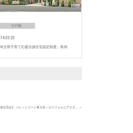
その他
14.03.20
埼玉県子育て応援分譲住宅認定制度」取得
者交流会】 パレットコート東大宮～カリフォルニアスタ… ＞