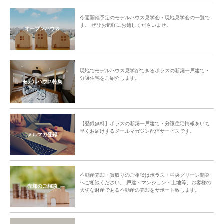
今週開催予定のモデルハウス見学会・現地見学会の一覧で
す。 ぜひお気軽にお越しくださいませ。
オープンハウス
現地でモデルハウス見学ができるポラスの新築一戸建て・
分譲住宅をご紹介します。
モデルハウス特集
【登録無料】ポラスの新築一戸建て・分譲住宅情報をいち
早くお届けするメールマガジン配信サービスです。
メルマガ登録
不動産売却・買取りのご相談はポラス・中央グリーン開発
へご相談ください。 戸建・マンション・土地等、お客様の
売却のご相談
大切な財産である不動産の売却をサポート致します。