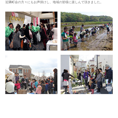
近隣町会の方々にもお声掛けし、地域の皆様に楽しんで頂きました。