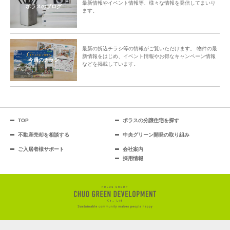
最新情報やイベント情報等、様々な情報を発信してまいり
ポラスのブログ
ます。
最新の折込チラシ等の情報がご覧いただけます。 物件の最
新情報をはじめ、イベント情報やお得なキャンペーン情報
今週のチラシ
などを掲載しています。
TOP
ポラスの分譲住宅を探す
不動産売却を相談する
中央グリーン開発の取り組み
ご入居者様サポート
会社案内
採用情報