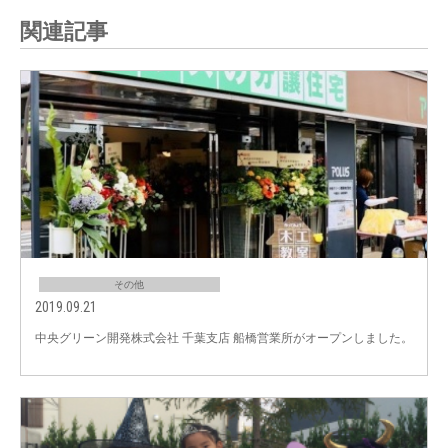
関連記事
その他
2019.09.21
中央グリーン開発株式会社 千葉支店 船橋営業所がオープンしました。