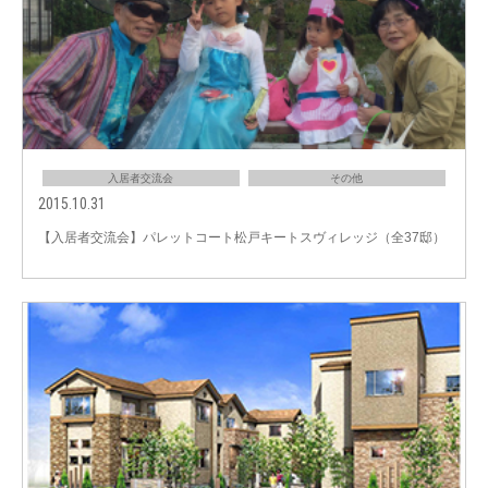
入居者交流会
その他
2015.10.31
【入居者交流会】パレットコート松戸キートスヴィレッジ（全37邸）