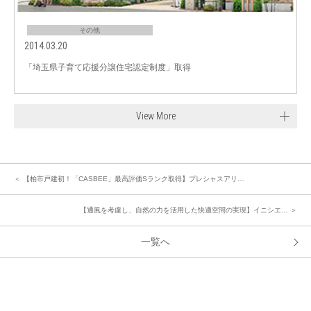
その他
2014.03.20
「埼玉県子育て応援分譲住宅認定制度」取得
View More
＜ 【柏市戸建初！「CASBEE」最高評価Sランク取得】プレシャスアリ…
【通風を考慮し、自然の力を活用した快適空間の実現】イニシエ… ＞
一覧へ