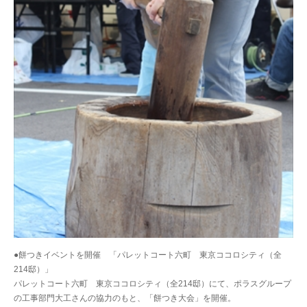
●餅つきイベントを開催 「パレットコート六町 東京ココロシティ（全
214邸）」
パレットコート六町 東京ココロシティ（全214邸）にて、ポラスグループ
の工事部門大工さんの協力のもと、「餅つき大会」を開催。