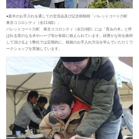
●庭木のお手入れを通しての交流会及び記念樹植樹「パレットコート六町
東京ココロシティ（全214邸）」
パレットコート六町 東京ココロシティ（全214邸）には「育みの木」と呼
ばれる実のなる木やハーブ等が各邸に植えられています。緑豊かな街を維持
して頂けるよう弊社では定期的に、植栽のお手入れ方法を学んでいただくワ
ークショップを実施しています。