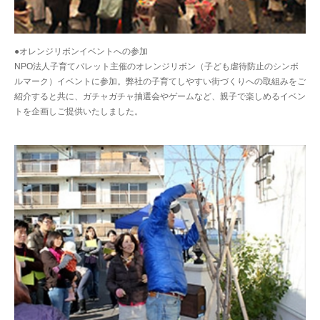
●オレンジリボンイベントへの参加
NPO法人子育てパレット主催のオレンジリボン（子ども虐待防止のシンボ
ルマーク）イベントに参加。弊社の子育てしやすい街づくりへの取組みをご
紹介すると共に、ガチャガチャ抽選会やゲームなど、親子で楽しめるイベン
トを企画しご提供いたしました。