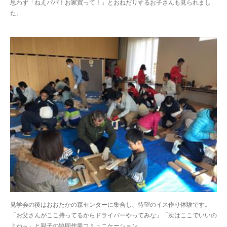
思わず「ねえパパ！お家買って！」とおねだりするお子さんも見られまし
た。
見学会の後はおおたかの森センターに集合し、待望のイス作り体験です。
「お父さんがここ持ってるからドライバーやってみな」「次はここでいいの
よね～」と親子の協同作業コミュニケーション。