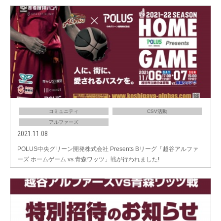
コミュニティ
CSV活動
アルファーズ
2021.11.08
POLUS中央グリーン開発株式会社 Presents Bリーグ「越谷アルファ
ーズ ホームゲーム vs.青森ワッツ」戦が行われました!