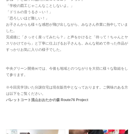
「学校の図工じゃこんなことしないよ。」
「ドリルの音うるさ～い！」
「恐ろしいほど難しい！」
お子さんからも様々な感想が飛び出しながら、みなさん作業に熱中していま
した。
完成後に「さっそく座ってみたら？」と声をかけると「待って！ちゃんとヤ
スリかけてから」と丁寧に仕上げるお子さんも。みんな初めて作った作品が
すっかりお気に入りの様子でした。
中央グリーン開発㈱では、今後も地域とのつながりを大切に様々な取組をし
て参ります。
※今回見学頂いた分譲住宅は現在販売中となっております。ご興味のある方
は以下をご覧ください。
パレットコート流山おおたかの森 Route76 Project