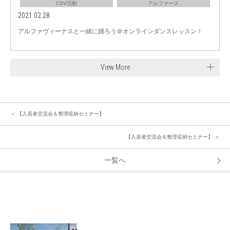
CSV活動
アルファーズ
2021.02.28
アルファヴィーナスと一緒に踊ろう＠オンラインダンスレッスン！
View More
＜ 【入居者交流会＆整理収納セミナー】
【入居者交流会＆整理収納セミナー】 ＞
一覧へ