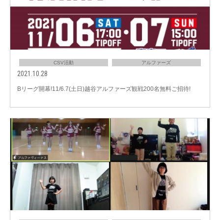
CSV活動
アルファーズ
2021.10.28
Bリーグ開幕!11/6.7(土日)越谷アルファーズ観戦200名無料ご招待!