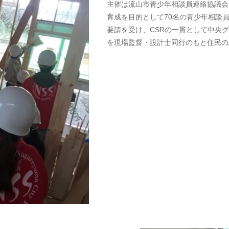
主催は流山市青少年相談員連絡協議会
育成を目的として70名の青少年相談
要請を受け、CSRの一貫として中央
を現場監督・設計士同行のもと住民の