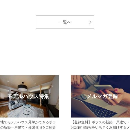
一覧へ
モデルハウス特集
メルマガ登録
現地でモデルハウス見学ができるポラ
【登録無料】ポラスの新築一戸建て・
スの新築一戸建て・分譲住宅をご紹介
分譲住宅情報をいち早くお届けするメ