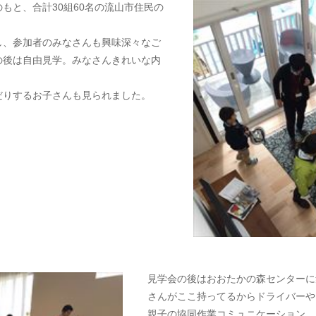
もと、合計30組60名の流山市住民の
し、参加者のみなさんも興味深々なご
の後は自由見学。みなさんきれいな内
だりするお子さんも見られました。
見学会の後はおおたかの森センターに
さんがここ持ってるからドライバーや
親子の協同作業コミュニケーション。