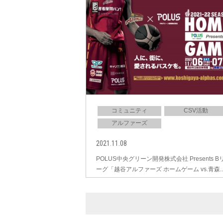
コミュニティ
CSV活動
アルファーズ
2021.11.08
POLUS中央グリーン開発株式会社 Presents B
ーグ「越谷アルファーズ ホームゲーム vs.青森..