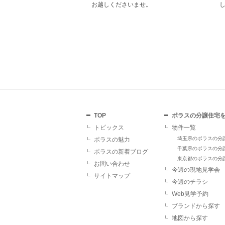
レゼント！ その他にも、
お越しくださいませ。
ていただくことで受けら
があり、断然おすすめで
TOP
ポラスの分譲住宅
トピックス
物件一覧
埼玉県のポラスの分
ポラスの魅力
千葉県のポラスの分
ポラスの新着ブログ
東京都のポラスの分
お問い合わせ
今週の現地見学会
サイトマップ
今週のチラシ
Web見学予約
ブランドから探す
地図から探す