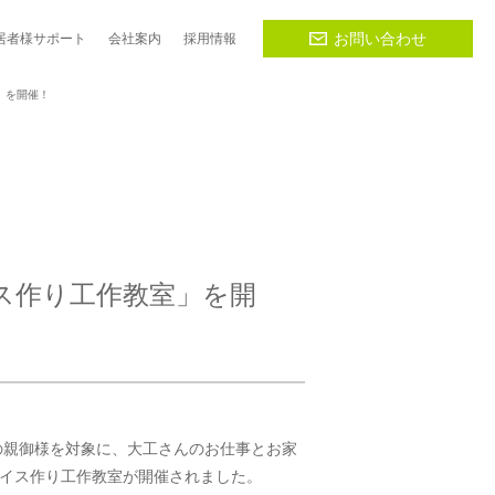
お問い合わせ
居者様
サポート
会社
案内
採用
情報
」を開催！
ス作り工作教室」を開
その親御様を対象に、大工さんのお仕事とお家
イス作り工作教室が開催されました。