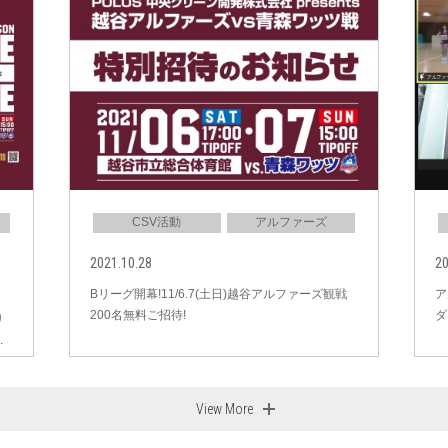
CSV活動
アルファーズ
2021.10.28
20
Bリーグ開幕!11/6.7(土日)越谷アルファーズ観戦
ア
200名無料ご招待!
ダ
リ
.
View More