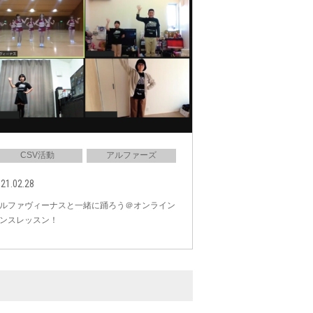
CSV活動
アルファーズ
21.02.28
ルファヴィーナスと一緒に踊ろう＠オンライン
ンスレッスン！