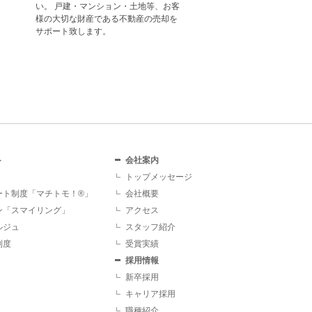
い。 戸建・マンション・土地等、お客
様の大切な財産である不動産の売却を
サポート致します。
ト
会社案内
トップメッセージ
ート制度「マチトモ！®」
会社概要
ン「スマイリング」
アクセス
ルジュ
スタッフ紹介
制度
受賞実績
採用情報
新卒採用
キャリア採用
職種紹介