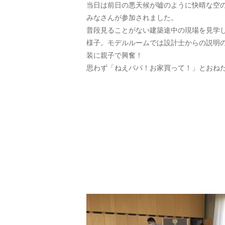
当日は前日の悪天候が嘘のように快晴な空の
みなさんが参加されました。
普段見ることがない建築途中の現場を見学
様子。モデルルームでは設計士からの説明
装に親子で興奮！
思わず「ねえパパ！お家買って！」とおね