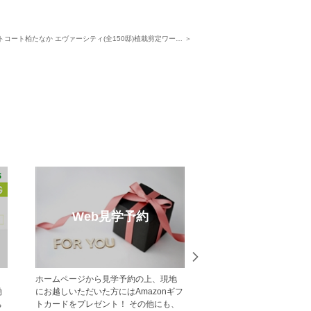
トコート柏たなか エヴァーシティ(全150邸)植栽剪定ワー… ＞
ルハウス特集
メルマガ登録
ハウス見学ができるポラ
【登録無料】ポラスの新築一戸建て・
不
建て・分譲住宅をご紹介
分譲住宅情報をいち早くお届けするメ
ス
ールマガジン配信サービスです。
い