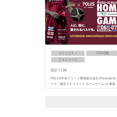
コミュニティ
CSV活動
アルファーズ
2021.11.08
POLUS中央グリーン開発株式会社 Presents B
ーグ「越谷アルファーズ ホームゲーム vs.青森..