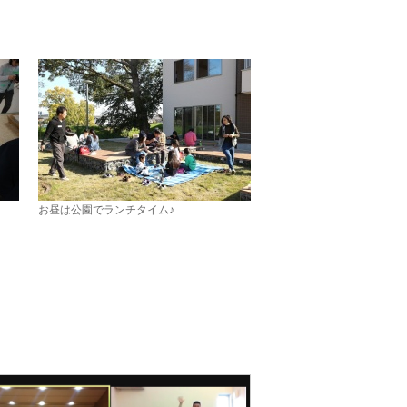
。
お昼は公園でランチタイム♪