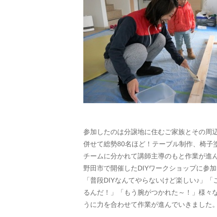
参加したのは分譲地に住むご家族とその周
併せて総勢80名ほど！テーブル制作、椅子
チームに分かれて講師主導のもと作業が進
野田市で開催したDIYワークショップに参加
「普段DIYなんてやらないけど楽しい♪」
るんだ！」「もう腕がつかれた～！」様々
うに力を合わせて作業が進んでいきました