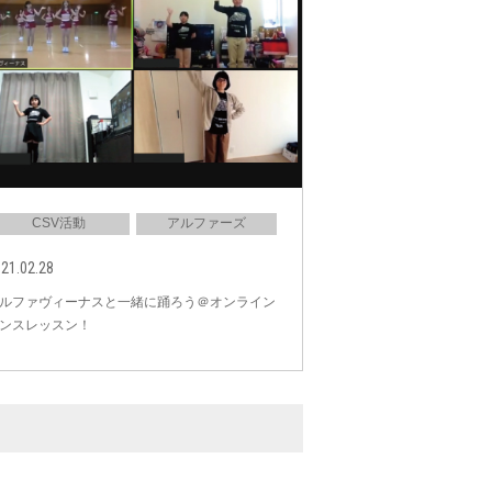
CSV活動
アルファーズ
21.02.28
ルファヴィーナスと一緒に踊ろう＠オンライン
ンスレッスン！