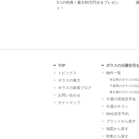
をつくる仕事に、あなたもチャレンジ
見学予約をしていただく
しませんか？
れるメリットがあり、断
す。
TOP
ポラスの分譲住宅
トピックス
物件一覧
埼玉県のポラスの分
ポラスの魅力
千葉県のポラスの分
ポラスの新着ブログ
東京都のポラスの分
お問い合わせ
今週の現地見学会
サイトマップ
今週のチラシ
Web見学予約
ブランドから探す
地図から探す
特集から探す