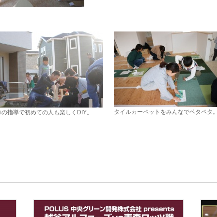
タイルカーペットをみんなでペタペタ
ロの指導で初めての人も楽しくDIY。