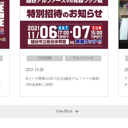
CSV活動
アルファーズ
2021.10.28
20
Bリーグ開幕!11/6.7(土日)越谷アルファーズ観戦
ア
200名無料ご招待!
ダ
リ
.
View More