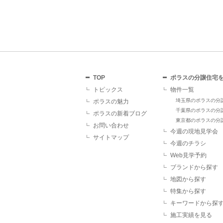
TOP
ポラスの分譲住宅
トピックス
物件一覧
埼玉県のポラスの分
ポラスの魅力
千葉県のポラスの分
ポラスの新着ブログ
東京都のポラスの分
お問い合わせ
今週の現地見学会
サイトマップ
今週のチラシ
Web見学予約
ブランドから探す
地図から探す
特集から探す
キーワードから探
施工実績を見る