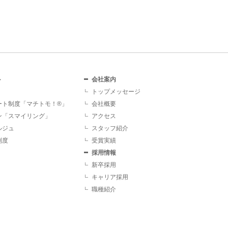
ト
会社案内
トップメッセージ
ート制度「マチトモ！®」
会社概要
ン「スマイリング」
アクセス
ルジュ
スタッフ紹介
制度
受賞実績
採用情報
新卒採用
キャリア採用
職種紹介