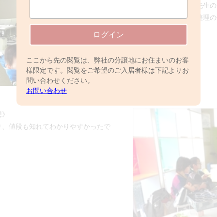
みなさん頻繁にメモをとられ、先生の
たり、セミナー後も「タオルの整理の
積極的に参加されていました。
ログイン
ここから先の閲覧は、弊社の分譲地にお住まいのお客
様限定です。閲覧をご希望のご入居者様は下記よりお
問い合わせください。
お問い合わせ
想》
り、値段も知れてわかりやすかったで