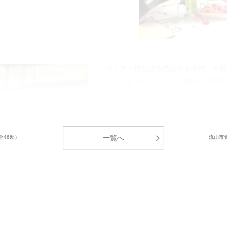
セミナー後には他己紹介を実施。今回
たが、お互いの住まいの間取りや周辺
味の話題で盛り上がったりと交流を楽
また、ペアになった奥様同士が、偶然
前の住まいが同じ地域、しかもご近所
一覧へ
全46邸）
流山市
中央グリーン開発㈱では、これからの
居者様間のコミュニティ形成」のサポ