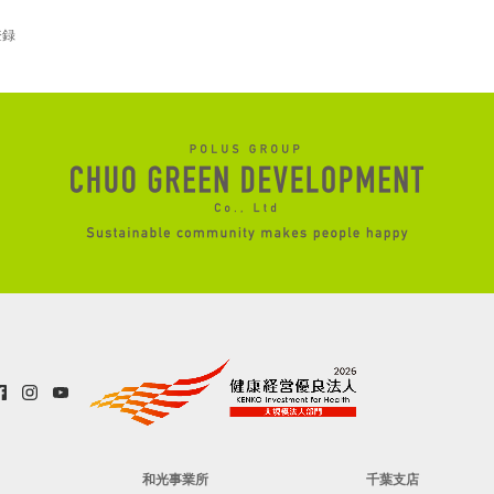
登録
和光事業所
千葉支店