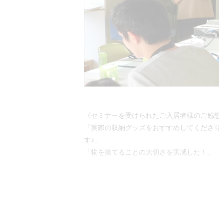
《セミナーを受けられたご入居者様のご感
「実際の収納グッズをおすすめしてくださ
す♪」
「物を捨てることの大切さを実感した！」