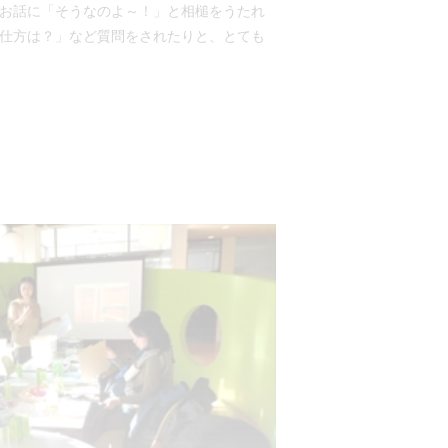
お話に「そうなのよ～！」と相槌をうたれ
仕方は？」など質問をされたりと、とても