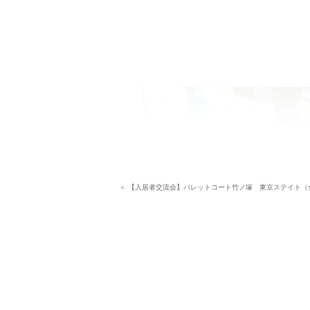
＜ 【入居者交流会】パレットコート竹ノ塚 東京ステイト（