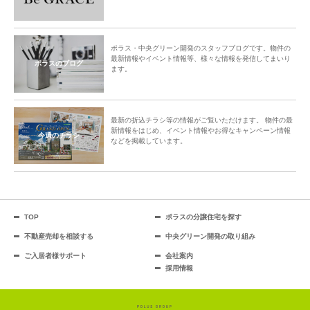
ポラス・中央グリーン開発のスタッフブログです。物件の
最新情報やイベント情報等、様々な情報を発信してまいり
ポラスのブログ
ます。
最新の折込チラシ等の情報がご覧いただけます。 物件の最
新情報をはじめ、イベント情報やお得なキャンペーン情報
今週のチラシ
などを掲載しています。
TOP
ポラスの分譲住宅を探す
不動産売却を相談する
中央グリーン開発の取り組み
ご入居者様サポート
会社案内
採用情報