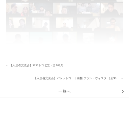
こちらの分譲地は、みなさんでまちの景観を維持し良好な住環境を高めてい
＜ 【入居者交流会】ママトコ七里（全16邸）
くための管理組合があります。
弊社より街づくりの想い、管理組合の概要と規約のポイント、ゴミステーシ
【入居者交流会】パレットコート南柏 グラン・ヴィスタ （全30… ＞
ョンの維持管理などをお話しさせていただいた後、トゥデイズカフェ北柏管
理組合の役員を決めてまいります。
一覧へ
「はい、今期役員立候補します！」と、立候補により滞りなく決まる運びと
なりました。