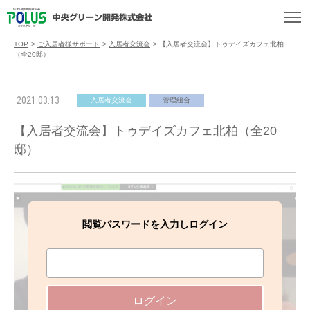
TOP
>
ご入居者様サポート
>
入居者交流会
>
【入居者交流会】トゥデイズカフェ北柏
（全20邸）
2021.03.13
入居者交流会
管理組合
【入居者交流会】トゥデイズカフェ北柏（全20
邸）
閲覧パスワードを入力しログイン
ログイン