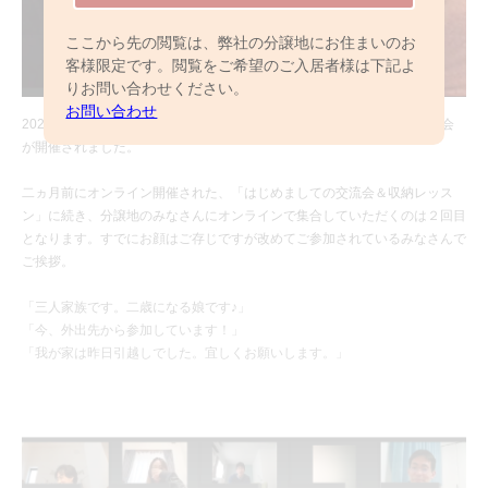
ここから先の閲覧は、弊社の分譲地にお住まいのお
客様限定です。閲覧をご希望のご入居者様は下記よ
りお問い合わせください。
お問い合わせ
2021年3月13日（土）「トゥデイズカフェ北柏」にて、管理組合設立総会
が開催されました。
二ヵ月前にオンライン開催された、「はじめましての交流会＆収納レッス
ン」に続き、分譲地のみなさんにオンラインで集合していただくのは２回目
となります。すでにお顔はご存じですが改めてご参加されているみなさんで
ご挨拶。
「三人家族です。二歳になる娘です♪」
「今、外出先から参加しています！」
「我が家は昨日引越しでした。宜しくお願いします。」