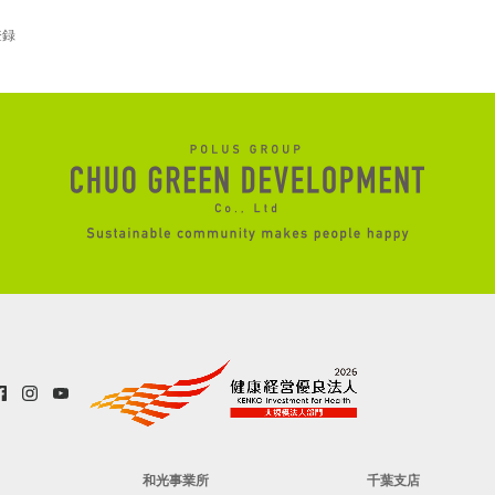
登録
和光事業所
千葉支店