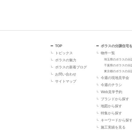
TOP
ポラスの分譲住宅
トピックス
物件一覧
埼玉県のポラスの分
ポラスの魅力
千葉県のポラスの分
ポラスの新着ブログ
東京都のポラスの分
お問い合わせ
今週の現地見学会
サイトマップ
今週のチラシ
Web見学予約
ブランドから探す
地図から探す
特集から探す
キーワードから探
施工実績を見る