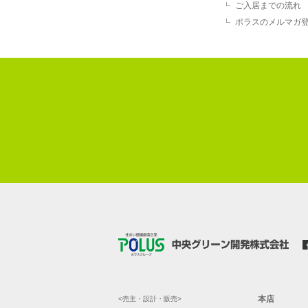
ご入居までの流れ
ポラスのメルマガ
本店
<売主・設計・販売>