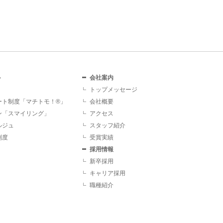
ト
会社案内
トップメッセージ
ート制度「マチトモ！®」
会社概要
ン「スマイリング」
アクセス
ルジュ
スタッフ紹介
制度
受賞実績
採用情報
新卒採用
キャリア採用
職種紹介