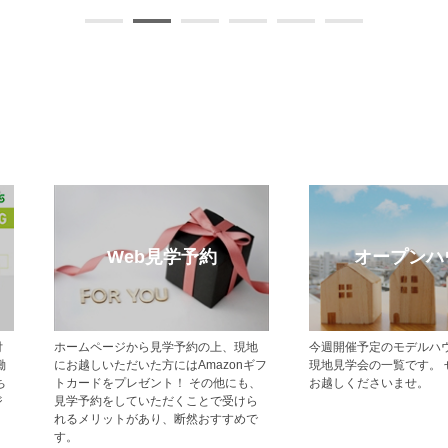
モデルハウス特集
メルマガ登録
現地でモデルハウス見学ができるポラ
【登録無料】ポラスの新築一戸建て・
スの新築一戸建て・分譲住宅をご紹介
分譲住宅情報をいち早くお届けするメ
します。
ールマガジン配信サービスです。