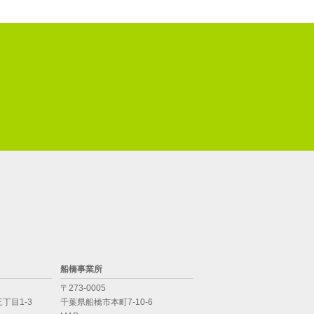
船橋事業所
〒273-0005
丁目1-3
千葉県船橋市本町7-10-6