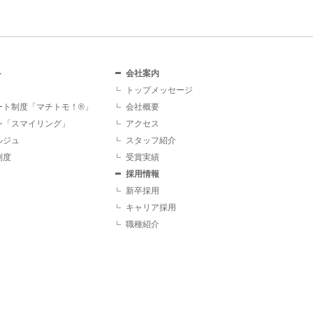
ト
会社案内
トップメッセージ
ート制度「マチトモ！®」
会社概要
ン「スマイリング」
アクセス
ルジュ
スタッフ紹介
制度
受賞実績
採用情報
新卒採用
キャリア採用
職種紹介