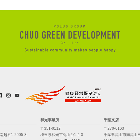
和光事業所
千葉支店
〒351-0112
〒270-0163
越谷1-2905-3
埼玉県和光市丸山台1-4-3
千葉県流山市南流山三