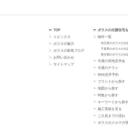
TOP
ポラスの分譲住宅
トピックス
物件一覧
埼玉県のポラスの分
ポラスの魅力
千葉県のポラスの分
ポラスの新着ブログ
東京都のポラスの分
お問い合わせ
今週の現地見学会
サイトマップ
今週のチラシ
Web見学予約
ブランドから探す
地図から探す
特集から探す
キーワードから探
施工実績を見る
ご入居までの流れ
ポラスのメルマガ