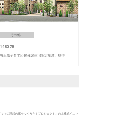
その他
14.03.20
埼玉県子育て応援分譲住宅認定制度」取得
てママの理想の家をつくろう！プロジェクト」の上棟式イ… ＞