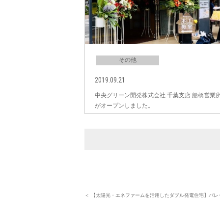
その他
2019.09.21
中央グリーン開発株式会社 千葉支店 船橋営業
がオープンしました。
＜ 【太陽光・エネファームを活用したダブル発電住宅】パレ