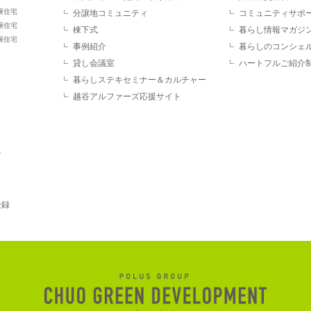
譲住宅
分譲地コミュニティ
コミュニティサポ
譲住宅
棟下式
暮らし情報マガジ
譲住宅
事例紹介
暮らしのコンシェ
貸し会議室
ハートフルご紹介
暮らしステキセミナー＆カルチャー
越谷アルファーズ応援サイト
す
登録