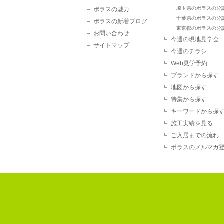
埼玉県のポラスの分
ポラスの魅力
千葉県のポラスの分
ポラスの新着ブログ
東京都のポラスの分
お問い合わせ
今週の現地見学会
サイトマップ
今週のチラシ
Web見学予約
ブランドから探す
地図から探す
特集から探す
キーワードから探
施工実績を見る
ご入居までの流れ
ポラスのメルマガ