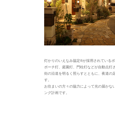
灯かりのいえなみ協定®が採用されている
ポーチ灯、庭園灯、門柱灯などが自動点灯
街の沿道を明るく照らすとともに、夜道の
す。
お住まいの方々の協力によって光の届かな
ング計画です。