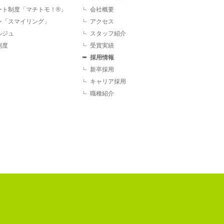
ート制度「マチトモ！®」
会社概要
ン「スマイリング」
アクセス
ルジュ
スタッフ紹介
制度
受賞実績
採用情報
新卒採用
キャリア採用
職種紹介