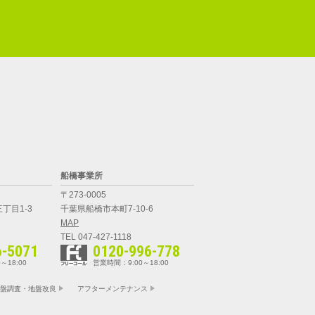
船橋事業所
〒273-0005
丁目1-3
千葉県船橋市本町7-10-6
MAP
TEL 047-427-1118
6-5071
0120-996-778
～18:00
営業時間：9:00～18:00
盤調査・地盤改良
アフターメンテナンス