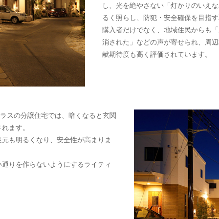
し、光を絶やさない「灯かりのいえな
るく照らし、防犯・安全確保を目指す
購入者だけでなく、地域住民からも「
消された」などの声が寄せられ、周辺
献期待度も高く評価されています。
ポラスの分譲住宅では、暗くなると玄関
されます。
足元も明るくなり、安全性が高まりま
い通りを作らないようにするライティ