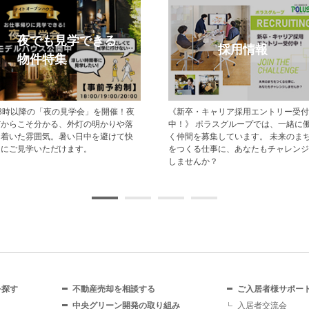
モデルハウス特集
メルマガ登録
現地でモデルハウス見学ができるポラ
【登録無料】ポラスの新築一戸建て
スの新築一戸建て・分譲住宅をご紹介
分譲住宅情報をいち早くお届けする
します。
ールマガジン配信サービスです。
を探す
不動産売却を相談する
ご入居者様サポー
中央グリーン開発の取り組み
入居者交流会