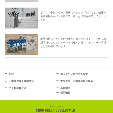
ポラス・中央グリーン開発のスタッフブログです。物件の
最新情報やイベント情報等、様々な情報を発信してまいり
ポラスのブログ
ます。
最新の折込チラシ等の情報がご覧いただけます。 物件の最
新情報をはじめ、イベント情報やお得なキャンペーン情報
今週のチラシ
などを掲載しています。
TOP
ポラスの分譲住宅を探す
不動産売却を相談する
中央グリーン開発の取り組み
ご入居者様サポート
会社案内
採用情報