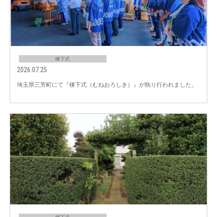
棟下式
2026.07.25
埼玉県三芳町にて『棟下式（むねおろしき）』が執り行われました。