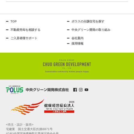
TOP
ポラスの分譲住宅を探す
不動産売却を相談する
中央グリーン開発の取り組み
ご入居者様サポート
会社案内
採用情報
<売主・設計・販売>
宅建業 国土交通大臣(5)第6871号
(公社)全国宅地建物取引業保証協会会員