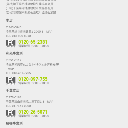
(公社)埼玉県宅地建物取引業協会会員
(一社)千葉県宅地建物取引業協会会員
(公社)首都圏不動産公正取引協議会加盟
本店
〒343-0845
埼玉県越谷市南越谷1-2905-3
MAP
TEL 048-990-8010
0120-65-2381
営業時間：9:00～18:00
和光事業所
〒351-0112
埼玉県和光市丸山台1-4-3
ヴェルデ和光4F
MAP
TEL 048-451-7755
0120-097-755
営業時間：9:00～18:00
千葉支店
〒270-0163
千葉県流山市南流山三丁目1-3
MAP
TEL 04-7151-0900
0120-26-5071
営業時間：9:00～18:00
船橋事業所