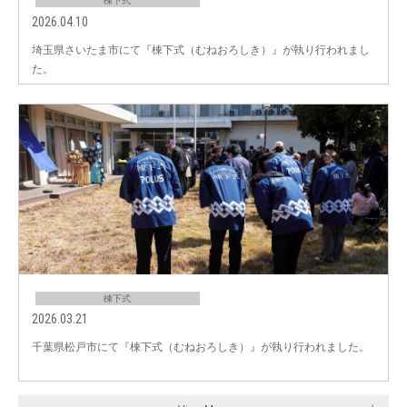
棟下式
2026.04.10
埼玉県さいたま市にて『棟下式（むねおろしき）』が執り行われまし
た。
棟下式
2026.03.21
千葉県松戸市にて『棟下式（むねおろしき）』が執り行われました。