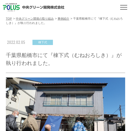
TOP
>
中央グリーン開発の取り組み
>
事例紹介
>
千葉県船橋市にて『棟下式（むねおろ
しき）』が執り行われました。
2022.02.05
棟下式
千葉県船橋市にて『棟下式（むねおろしき）』が
執り行われました。