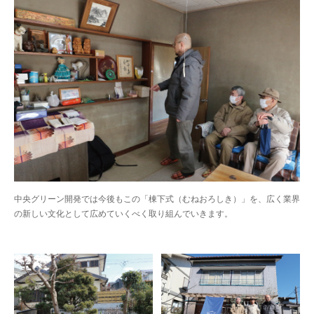
中央グリーン開発では今後もこの「棟下式（むねおろしき）」を、広く業界
の新しい文化として広めていくべく取り組んでいきます。