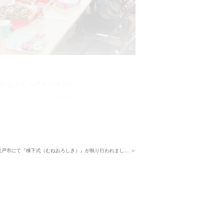
みなさんへアドバイス》
まったことがとても良かったです。」
ても長く続けていくのが良いと思いま
街の成長を楽しみにしつつ、今後も「ご入
松戸市にて『棟下式（むねおろしき）』が執り行われまし… ＞
ートをしてまいります。