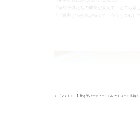
「毎年子供たちの成長が見えて、とても嬉
「ご近所との交流が持てて、今年も安心して
＜ 【マチトモ！】焼き芋パーティー パレットコート北越谷