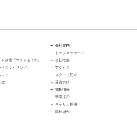
ト
会社案内
トップメッセージ
ート制度「マチトモ！®」
会社概要
ン「スマイリング」
アクセス
ルジュ
スタッフ紹介
制度
受賞実績
採用情報
新卒採用
キャリア採用
職種紹介