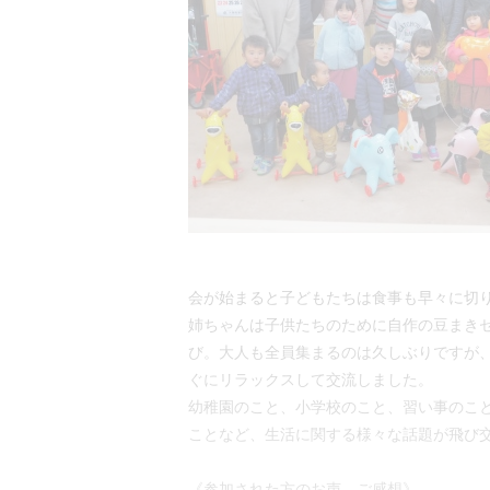
会が始まると子どもたちは食事も早々に切
姉ちゃんは子供たちのために自作の豆まき
び。大人も全員集まるのは久しぶりですが
ぐにリラックスして交流しました。
幼稚園のこと、小学校のこと、習い事のこ
ことなど、生活に関する様々な話題が飛び
《参加された方のお声、ご感想》