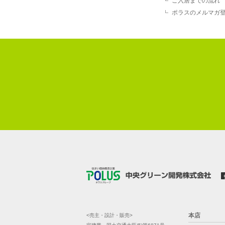
ご入居までの流れ
ポラスのメルマガ
本店
<売主・設計・販売>