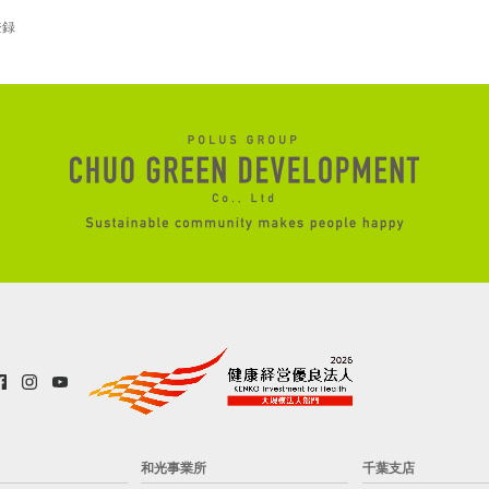
登録
和光事業所
千葉支店