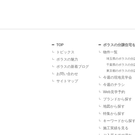
TOP
ポラスの分譲住宅
トピックス
物件一覧
埼玉県のポラスの分
ポラスの魅力
千葉県のポラスの分
ポラスの新着ブログ
東京都のポラスの分
お問い合わせ
今週の現地見学会
サイトマップ
今週のチラシ
Web見学予約
ブランドから探す
地図から探す
特集から探す
キーワードから探
施工実績を見る