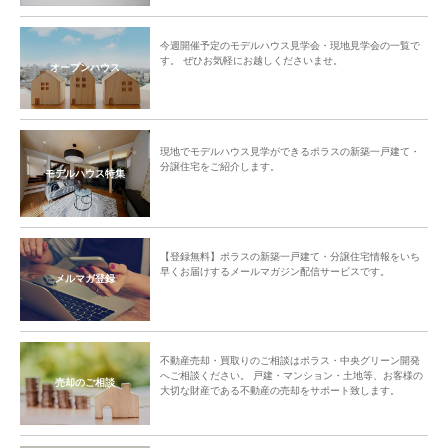
今週開催予定のモデルハウス見学会・現地見学会の一覧で
す。 ぜひお気軽にお越しくださいませ。
オープンハウス
現地でモデルハウス見学ができるポラスの新築一戸建て・
分譲住宅をご紹介します。
モデルハウス特集
【登録無料】ポラスの新築一戸建て・分譲住宅情報をいち
早くお届けするメールマガジン配信サービスです。
メルマガ登録
不動産売却・買取りのご相談はポラス・中央グリーン開発
へご相談ください。 戸建・マンション・土地等、お客様の
売却のご相談
大切な財産である不動産の売却をサポート致します。