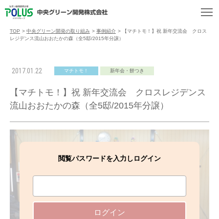
TOP
>
中央グリーン開発の取り組み
>
事例紹介
>
【マチトモ！】祝 新年交流会 クロス
レジデンス流山おおたかの森（全5邸/2015年分譲）
2017.01.22
マチトモ！
新年会・餅つき
【マチトモ！】祝 新年交流会 クロスレジデンス
流山おおたかの森（全5邸/2015年分譲）
閲覧パスワードを入力しログイン
ログイン