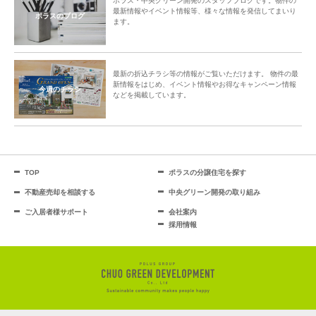
ポラス・中央グリーン開発のスタッフブログです。物件の
最新情報やイベント情報等、様々な情報を発信してまいり
ポラスのブログ
ます。
最新の折込チラシ等の情報がご覧いただけます。 物件の最
新情報をはじめ、イベント情報やお得なキャンペーン情報
今週のチラシ
などを掲載しています。
TOP
ポラスの分譲住宅を探す
不動産売却を相談する
中央グリーン開発の取り組み
ご入居者様サポート
会社案内
採用情報