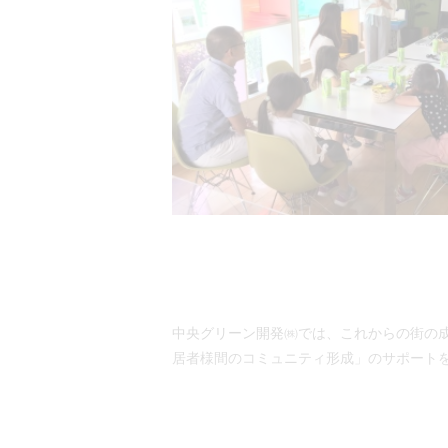
中央グリーン開発㈱では、これからの街の
居者様間のコミュニティ形成」のサポート