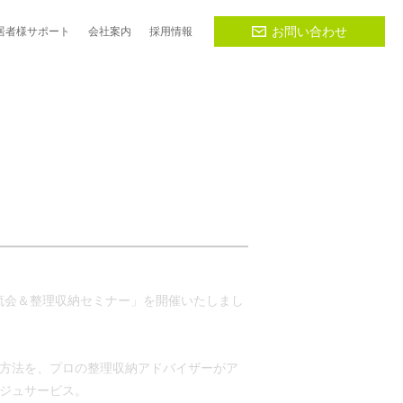
お問い合わせ
居者様
サポート
会社
案内
採用
情報
交流会＆整理収納セミナー」を開催いたしまし
方法を、プロの整理収納アドバイザーがア
ジュサービス。