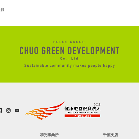
登録
和光事業所
千葉支店