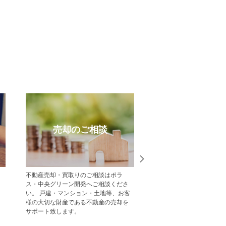
売却のご相談
受賞実
不動産売却・買取りのご相談はポラ
中央グリーン開発の受賞
ス・中央グリーン開発へご相談くださ
一覧をご紹介します。
い。 戸建・マンション・土地等、お客
様の大切な財産である不動産の売却を
サポート致します。