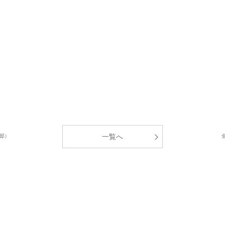
一覧へ
邸）