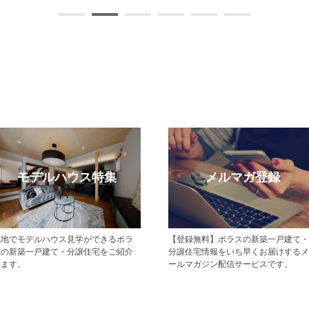
モデルハウス特集
メルマガ登録
現地でモデルハウス見学ができるポラ
【登録無料】ポラスの新築一戸建て・
スの新築一戸建て・分譲住宅をご紹介
分譲住宅情報をいち早くお届けするメ
します。
ールマガジン配信サービスです。