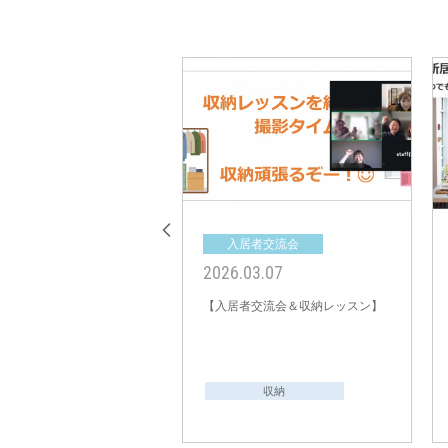
居者交流会
入居者交流会
04.05
2026.03.07
者交流会＆収納レッスン】
【入居者交流会＆収納レッスン】
収納
収納