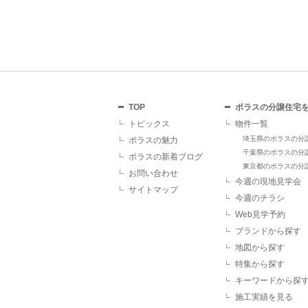
TOP
ポラスの分譲住宅
トピックス
物件一覧
埼玉県のポラスの分
ポラスの魅力
千葉県のポラスの分
ポラスの新着ブログ
東京都のポラスの分
お問い合わせ
今週の現地見学会
サイトマップ
今週のチラシ
Web見学予約
ブランドから探す
地図から探す
特集から探す
キーワードから探
施工実績を見る