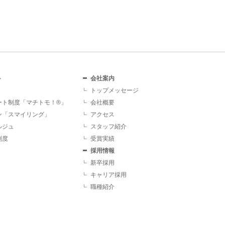
ト
会社案内
トップメッセージ
ート制度「マチトモ！®」
会社概要
ン「スマイリング」
アクセス
ルジュ
スタッフ紹介
制度
受賞実績
採用情報
新卒採用
キャリア採用
職種紹介