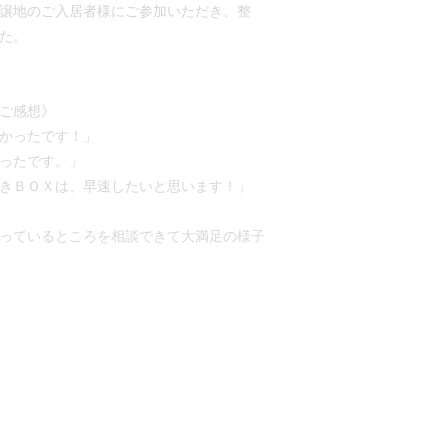
譲地のご入居者様にご参加いただき、整
た。
ご感想》
かったです！」
ったです。」
きＢＯＸは、早速したいと思います！」
っているところを相談できて大満足の様子