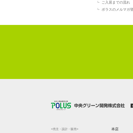
ご入居までの流れ
ポラスのメルマガ
本店
<売主・設計・販売>