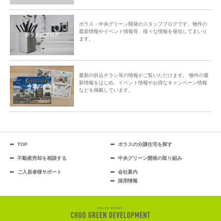
ポラス・中央グリーン開発のスタッフブログです。物件の
最新情報やイベント情報等、様々な情報を発信してまいり
ポラスのブログ
ます。
最新の折込チラシ等の情報がご覧いただけます。 物件の最
新情報をはじめ、イベント情報やお得なキャンペーン情報
今週のチラシ
などを掲載しています。
TOP
ポラスの分譲住宅を探す
不動産売却を相談する
中央グリーン開発の取り組み
ご入居者様サポート
会社案内
採用情報