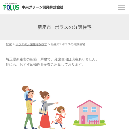
新座市 l ポラスの分譲住宅
TOP
>
ポラスの分譲住宅を探す
>
新座市 l ポラスの分譲住宅
埼玉県新座市の新築一戸建て、分譲住宅は現在ありません。
他にも、おすすめ物件を多数ご用意しております。