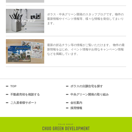
ポラス・中央グリーン開発のスタッフブログです。物件の
最新情報やイベント情報等、様々な情報を発信してまいり
ポラスのブログ
ます。
最新の折込チラシ等の情報がご覧いただけます。 物件の最
新情報をはじめ、イベント情報やお得なキャンペーン情報
今週のチラシ
などを掲載しています。
TOP
ポラスの分譲住宅を探す
不動産売却を相談する
中央グリーン開発の取り組み
ご入居者様サポート
会社案内
採用情報