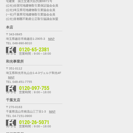
宅建業 国土交通大臣(5)第6871号
(公社)全国宅地建物取引業保証協会会員
(公社)埼玉県宅地建物取引業協会会員
(一社)千葉県宅地建物取引業協会会員
(公社)首都圏不動産公正取引協議会加盟
本店
〒343-0845
埼玉県越谷市南越谷1-2905-3
MAP
TEL 048-990-8010
0120-65-2381
営業時間：9:00～18:00
和光事業所
〒351-0112
埼玉県和光市丸山台1-4-3
ヴェルデ和光4F
MAP
TEL 048-451-7755
0120-097-755
営業時間：9:00～18:00
千葉支店
〒270-0163
千葉県流山市南流山三丁目1-3
MAP
TEL 04-7151-0900
0120-26-5071
営業時間：9:00～18:00