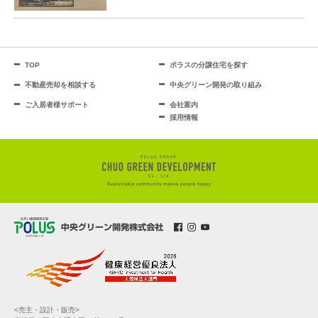
TOP
ポラスの分譲住宅を探す
不動産売却を相談する
中央グリーン開発の取り組み
ご入居者様サポート
会社案内
採用情報
<売主・設計・販売>