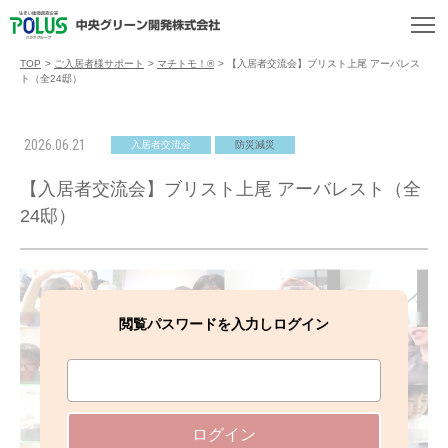
TOP
>
ご入居者様サポート
>
マチトモ！®
>
【入居者交流会】ブリスト上尾 アーバレス
ト（全24邸）
2026.06.21
入居者交流会
防災減災
【入居者交流会】ブリスト上尾 アーバレスト（全
24邸）
閲覧パスワードを入力しログイン
ログイン