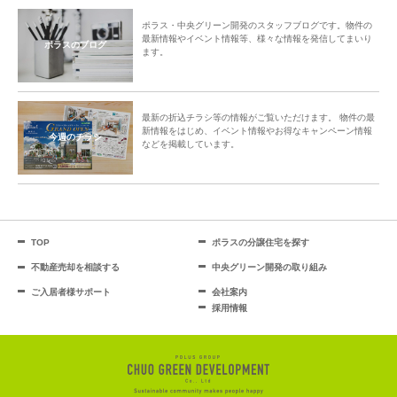
ポラス・中央グリーン開発のスタッフブログです。物件の
最新情報やイベント情報等、様々な情報を発信してまいり
ポラスのブログ
ます。
最新の折込チラシ等の情報がご覧いただけます。 物件の最
新情報をはじめ、イベント情報やお得なキャンペーン情報
今週のチラシ
などを掲載しています。
TOP
ポラスの分譲住宅を探す
不動産売却を相談する
中央グリーン開発の取り組み
ご入居者様サポート
会社案内
採用情報