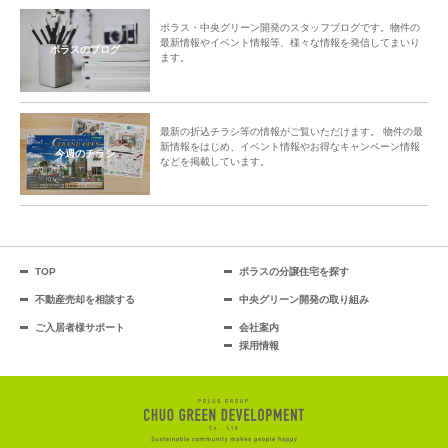
ポラス・中央グリーン開発のスタッフブログです。物件の
最新情報やイベント情報等、様々な情報を発信してまいり
ポラスのブログ
ます。
最新の折込チラシ等の情報がご覧いただけます。 物件の最
新情報をはじめ、イベント情報やお得なキャンペーン情報
今週のチラシ
などを掲載しています。
TOP
ポラスの分譲住宅を探す
不動産売却を相談する
中央グリーン開発の取り組み
ご入居者様サポート
会社案内
採用情報