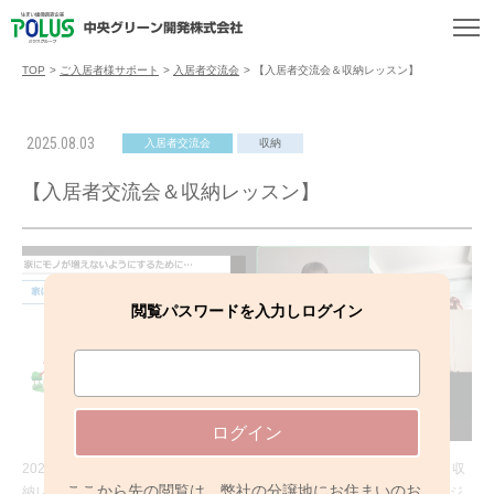
TOP
>
ご入居者様サポート
>
入居者交流会
>
【入居者交流会＆収納レッスン】
2025.08.03
入居者交流会
収納
【入居者交流会＆収納レッスン】
閲覧パスワードを入力しログイン
ログイン
2025年8月3日（日）、ご入居者さま向けに開催した「ご入居者交流会＆収
ここから先の閲覧は、弊社の分譲地にお住まいのお
納レッスン」では、整理収納のプロがアドバイスする、”収納コンシェルジ