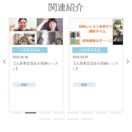
関連紹介
入居者交流会
入居者交流会
2026.06.06
2026.04.05
【入居者交流会＆収納レッス
【入居者交流会＆収納レッス
ン】
ン】
収納
収納