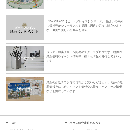
『Be GRACE【ビー・グレイス】シリーズ』 住まいの内外
に質感豊かなマテリアルを採用し周辺の家々に際立つよう
ビー・グレイス
な、優美で美しい街並みを創造。
ポラス・中央グリーン開発のスタッフブログです。物件の
最新情報やイベント情報等、様々な情報を発信してまいり
ポラスのブログ
ます。
最新の折込チラシ等の情報がご覧いただけます。 物件の最
新情報をはじめ、イベント情報やお得なキャンペーン情報
今週のチラシ
などを掲載しています。
TOP
ポラスの分譲住宅を探す