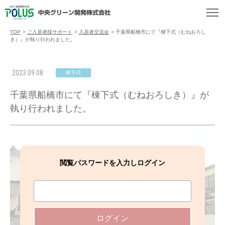
TOP
>
ご入居者様サポート
>
入居者交流会
>
千葉県船橋市にて『棟下式（むねおろし
き）』が執り行われました。
2023.09.08
棟下式
千葉県船橋市にて『棟下式（むねおろしき）』が
執り行われました。
閲覧パスワードを入力しログイン
ログイン