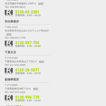
埼玉県越谷市南越谷1-2905-3
MAP
TEL 048-990-8010
0120-65-2381
営業時間：9:00～18:00
和光事業所
〒351-0112
埼玉県和光市丸山台1-4-3
ヴェルデ和光4F
MAP
TEL 048-451-7755
0120-097-755
営業時間：9:00～18:00
千葉支店
〒270-0163
千葉県流山市南流山三丁目1-3
MAP
TEL 04-7151-0900
0120-26-5071
営業時間：9:00～18:00
船橋事業所
〒273-0005
千葉県船橋市本町7-10-6
MAP
TEL 047-427-1118
0120-996-778
営業時間：9:00～18:00