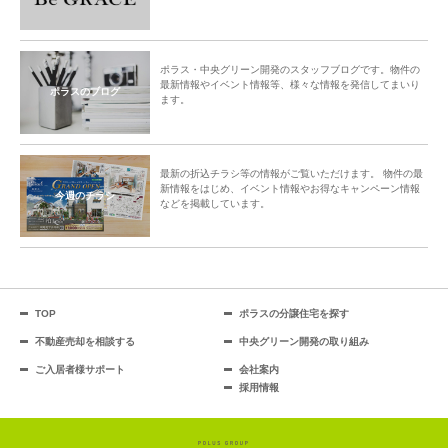
ポラス・中央グリーン開発のスタッフブログです。物件の
最新情報やイベント情報等、様々な情報を発信してまいり
ポラスのブログ
ます。
最新の折込チラシ等の情報がご覧いただけます。 物件の最
新情報をはじめ、イベント情報やお得なキャンペーン情報
今週のチラシ
などを掲載しています。
TOP
ポラスの分譲住宅を探す
不動産売却を相談する
中央グリーン開発の取り組み
ご入居者様サポート
会社案内
採用情報