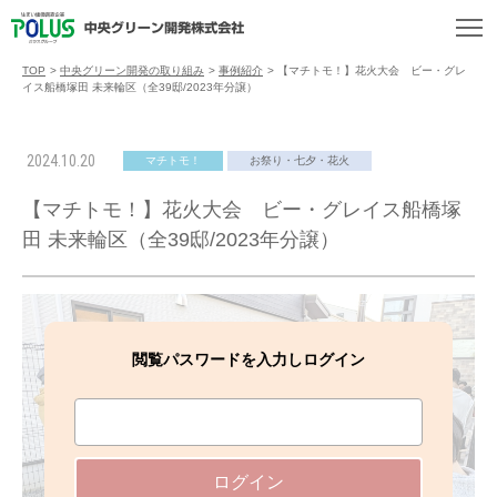
TOP
>
中央グリーン開発の取り組み
>
事例紹介
>
【マチトモ！】花火大会 ビー・グレ
イス船橋塚田 未来輪区（全39邸/2023年分譲）
2024.10.20
マチトモ！
お祭り・七夕・花火
【マチトモ！】花火大会 ビー・グレイス船橋塚
田 未来輪区（全39邸/2023年分譲）
閲覧パスワードを入力しログイン
ログイン