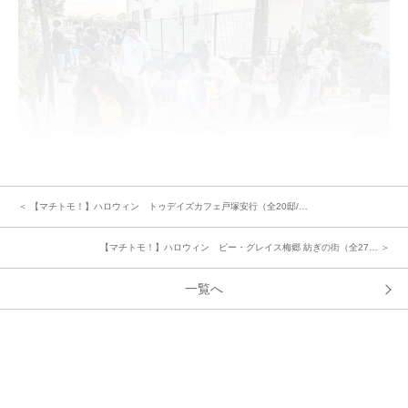
＜ 【マチトモ！】ハロウィン トゥデイズカフェ戸塚安行（全20邸/…
【マチトモ！】ハロウィン ビー・グレイス梅郷 紡ぎの街（全27… ＞
＜イベントを企画された方のご感想＞
「"とても楽しかったです" "ありがとうございました"など多くの人に声をか
一覧へ
けていただきました」
「資機材を各家庭にお借りしたが、それに伴い近隣との交流ができました」
「イベント開催により、近隣世帯との交流は確実に深まりますので、積極的
に開催していくことをお勧めします」
中央グリーン開発㈱では、これからの街の成長を楽しみにしつつ、今後も