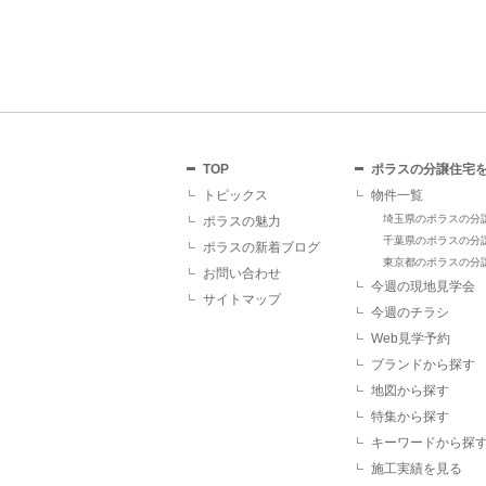
TOP
ポラスの分譲住宅
トピックス
物件一覧
埼玉県のポラスの分
ポラスの魅力
千葉県のポラスの分
ポラスの新着ブログ
東京都のポラスの分
お問い合わせ
今週の現地見学会
サイトマップ
今週のチラシ
Web見学予約
ブランドから探す
地図から探す
特集から探す
キーワードから探
施工実績を見る