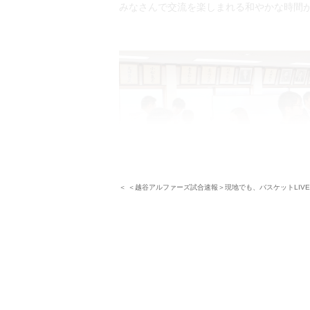
みなさんで交流を楽しまれる和やかな時間
＜ ＜越谷アルファーズ試合速報＞現地でも、バスケットLIV