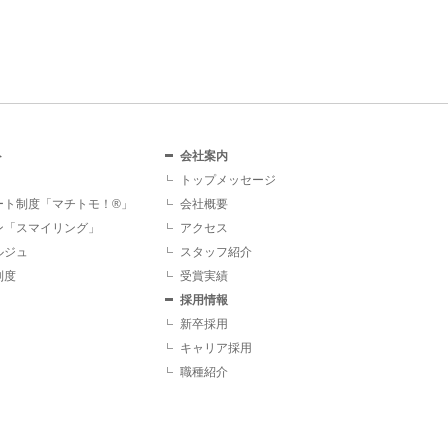
ト
会社案内
トップメッセージ
ート制度「マチトモ！®」
会社概要
ン「スマイリング」
アクセス
ルジュ
スタッフ紹介
制度
受賞実績
採用情報
新卒採用
キャリア採用
職種紹介