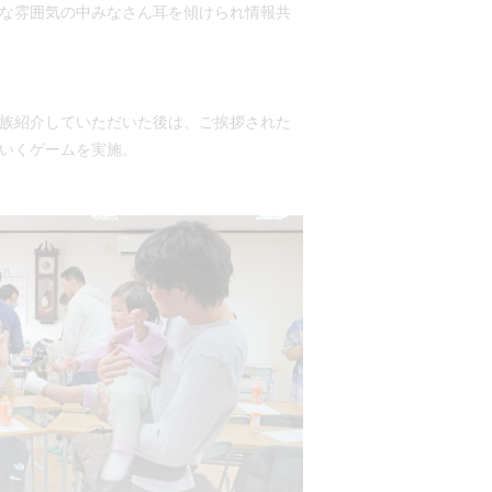
な雰囲気の中みなさん耳を傾けられ情報共
族紹介していただいた後は、ご挨拶された
いくゲームを実施。