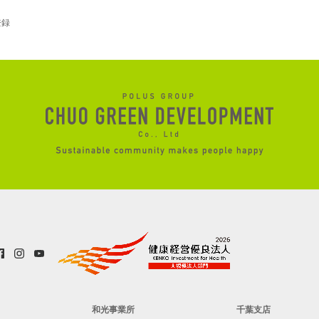
登録
和光事業所
千葉支店