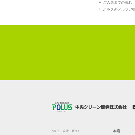
ご入居までの流れ
ポラスのメルマガ
本店
<売主・設計・販売>