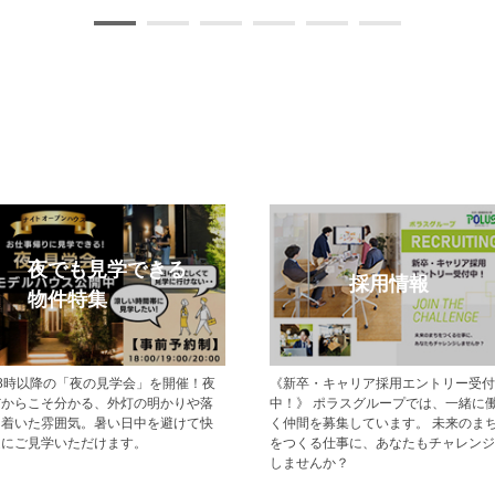
モデルハウス特集
メルマガ登録
現地でモデルハウス見学ができるポラ
【登録無料】ポラスの新築一戸建て・
スの新築一戸建て・分譲住宅をご紹介
分譲住宅情報をいち早くお届けするメ
します。
ールマガジン配信サービスです。