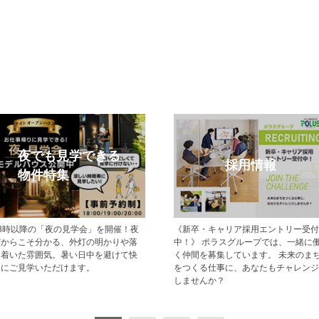
モデルハウス特集
メルマガ登
現地でモデルハウス見学ができるポラ
【登録無料】ポラスの新築
スの新築一戸建て・分譲住宅をご紹介
分譲住宅情報をいち早くお
します。
ールマガジン配信サービス