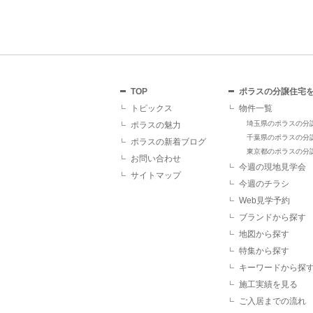
TOP
ポラスの分譲住宅
トピックス
物件一覧
埼玉県のポラスの分
ポラスの魅力
千葉県のポラスの分
ポラスの新着ブログ
東京都のポラスの分
お問い合わせ
今週の現地見学会
サイトマップ
今週のチラシ
Web見学予約
ブランドから探す
地図から探す
特集から探す
キーワードから探
施工実績を見る
ご入居までの流れ