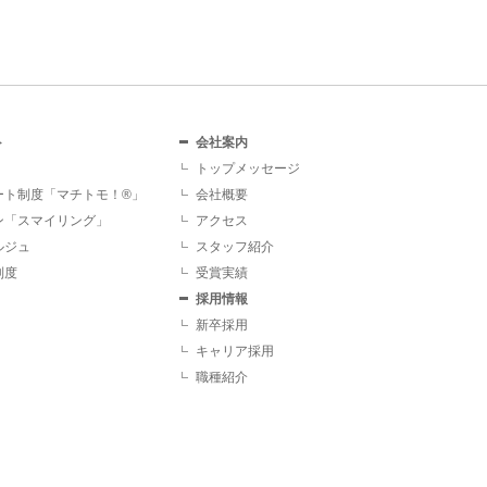
ト
会社案内
トップメッセージ
ート制度「マチトモ！®」
会社概要
ン「スマイリング」
アクセス
ルジュ
スタッフ紹介
制度
受賞実績
採用情報
新卒採用
キャリア採用
職種紹介