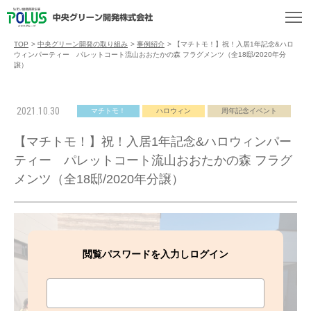
TOP
>
中央グリーン開発の取り組み
>
事例紹介
>
【マチトモ！】祝！入居1年記念&ハロ
ウィンパーティー パレットコート流山おおたかの森 フラグメンツ（全18邸/2020年分
譲）
2021.10.30
マチトモ！
ハロウィン
周年記念イベント
【マチトモ！】祝！入居1年記念&ハロウィンパー
ティー パレットコート流山おおたかの森 フラグ
メンツ（全18邸/2020年分譲）
閲覧パスワードを入力しログイン