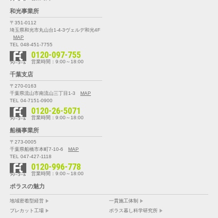
和光事業所
〒351-0112
埼玉県和光市丸山台1-4-3
ヴェルデ和光4F
MAP
TEL 048-451-7755
0120-097-755
営業時間：9:00～18:00
千葉支店
〒270-0163
千葉県流山市南流山三丁目1-3
MAP
TEL 04-7151-0900
0120-26-5071
営業時間：9:00～18:00
船橋事業所
〒273-0005
千葉県船橋市本町7-10-6
MAP
TEL 047-427-1118
0120-996-778
営業時間：9:00～18:00
ポラスの魅力
地域密着型経営
一貫施工体制
プレカット工場
ポラス暮し科学研究所