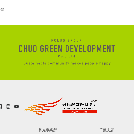
登録
和光事業所
千葉支店