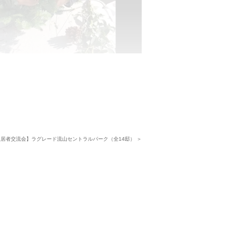
アレンジと一緒に記念撮影。楽しいワーク
ました。
伺いました。
入居者交流会】ラグレード流山セントラルパーク（全14邸） ＞
いので、オンライン上でも交流できてよか
けとなりました。。」
街の成長を楽しみにしつつ、今後も「ご入
ートをしてまいります。