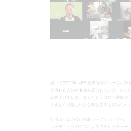
続いてZOOMの小部屋機能でグループに分
交流した方のお名前を記入していき、いよい
読み上げていき、なんと３回目に４家族が
大会となり楽しいひと時と交流を深められ
交流タイムの後は植栽ワークショップへ。
ガーデニングのプロによるプチレクチャー