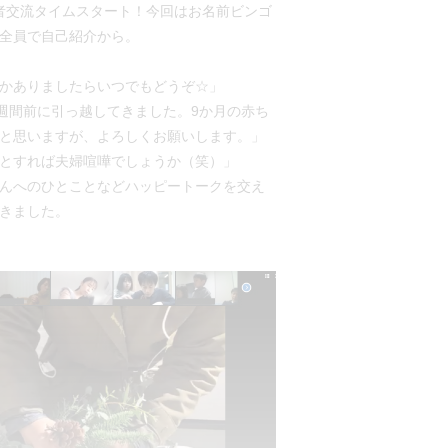
者交流タイムスタート！今回はお名前ビンゴ
全員で自己紹介から。
かありましたらいつでもどうぞ☆」
一週間前に引っ越してきました。9か月の赤ち
と思いますが、よろしくお願いします。」
とすれば夫婦喧嘩でしょうか（笑）」
んへのひとことなどハッピートークを交え
きました。