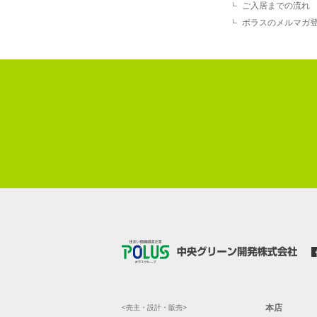
ご入居までの流れ
ポラスのメルマガ
本店
<売主・設計・販売>