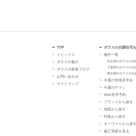
TOP
ポラスの分譲住宅
トピックス
物件一覧
埼玉県のポラスの分
ポラスの魅力
千葉県のポラスの分
ポラスの新着ブログ
東京都のポラスの分
お問い合わせ
今週の現地見学会
サイトマップ
今週のチラシ
Web見学予約
ブランドから探す
地図から探す
特集から探す
キーワードから探
施工実績を見る