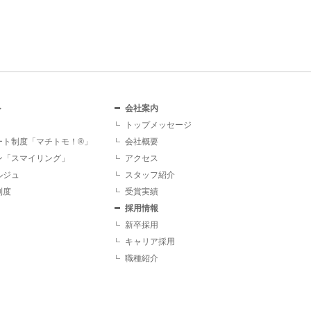
ト
会社案内
トップメッセージ
ート制度「マチトモ！®」
会社概要
ン「スマイリング」
アクセス
ルジュ
スタッフ紹介
制度
受賞実績
採用情報
新卒採用
キャリア採用
職種紹介