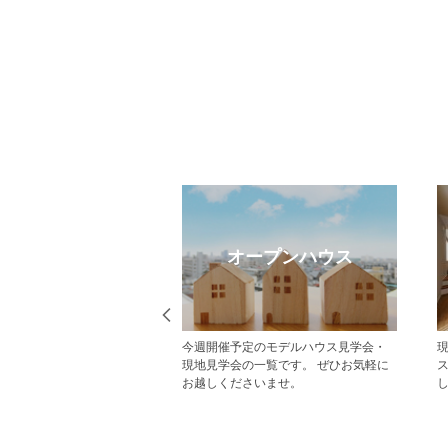
メルマガ登録
売却のご相談
【登録無料】ポラスの新築一戸建て・
不動産売却・買取りのご相談は
分譲住宅情報をいち早くお届けするメ
ス・中央グリーン開発へご相談
ールマガジン配信サービスです。
い。 戸建・マンション・土地
様の大切な財産である不動産の
サポート致します。