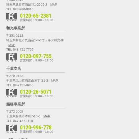
埼玉県越谷市南越谷1-2905-3
MAP
TEL 048-990-8010
0120-65-2381
営業時間：9:00～18:00
和光事業所
〒351-0112
埼玉県和光市丸山台1-4-3
ヴェルデ和光4F
MAP
TEL 048-451-7755
0120-097-755
営業時間：9:00～18:00
千葉支店
〒270-0163
千葉県流山市南流山三丁目1-3
MAP
TEL 04-7151-0900
0120-26-5071
営業時間：9:00～18:00
船橋事業所
〒273-0005
千葉県船橋市本町7-10-6
MAP
TEL 047-427-1118
0120-996-778
営業時間：9:00～18:00