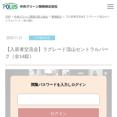
TOP
>
中央グリーン開発の取り組み
>
事例紹介
>
【入居者交流会】ラグレード流山セン
トラルパーク（全14邸）
2020.11.21
入居者交流会
【入居者交流会】ラグレード流山セントラルパー
ク（全14邸）
閲覧パスワードを入力しログイン
ログイン