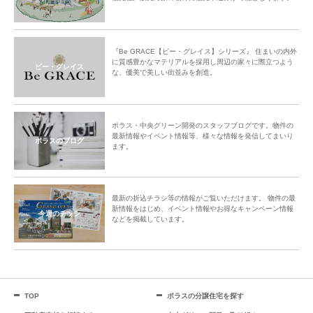
『Be GRACE【ビー・グレイス】シリーズ』 住まいの内外
に質感豊かなマテリアルを採用し周辺の家々に際立つよう
ビー・グレイス
な、優美で美しい街並みを創造。
ポラス・中央グリーン開発のスタッフブログです。物件の
最新情報やイベント情報等、様々な情報を発信してまいり
ポラスのブログ
ます。
最新の折込チラシ等の情報がご覧いただけます。 物件の最
新情報をはじめ、イベント情報やお得なキャンペーン情報
今週のチラシ
などを掲載しています。
TOP
ポラスの分譲住宅を探す