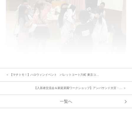
また、カラオケ設備もあったのですが繋がらず残念に思っていたら、あるお
父さんが家からスピーカーを持ってきてくださり、みんなでカラオケを楽し
めました。その他に映画を見たりと充実した時間になりました。
＜ 【マチトモ！】ハロウィンイベント パレットコート六町 東京コ…
《イベントを企画された方からみなさんへアドバイス》
【入居者交流会＆家庭菜園ワークショップ】アンパサンド大宮・… ＞
「隣に住んでいても、なかなか顔を会わせないこともあると思うので、イベ
ントがコミュニケーションの場になると思いますので、開催してみてくださ
一覧へ
い！」