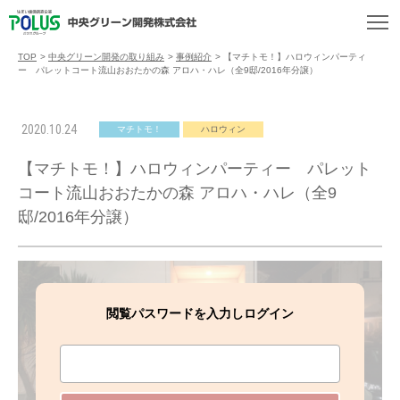
TOP
>
中央グリーン開発の取り組み
>
事例紹介
>
【マチトモ！】ハロウィンパーティ
ー パレットコート流山おおたかの森 アロハ・ハレ（全9邸/2016年分譲）
2020.10.24
マチトモ！
ハロウィン
【マチトモ！】ハロウィンパーティー パレット
コート流山おおたかの森 アロハ・ハレ（全9
邸/2016年分譲）
閲覧パスワードを入力しログイン