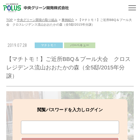
TOP
>
中央グリーン開発の取り組み
>
事例紹介
>
【マチトモ！】ご近所BBQ＆プール大
会 クロスレジデンス流山おおたかの森（全5邸/2015年分譲）
2019.07.28
マチトモ！
バーベキュー
【マチトモ！】ご近所BBQ＆プール大会 クロス
レジデンス流山おおたかの森（全5邸/2015年分
譲）
閲覧パスワードを入力しログイン