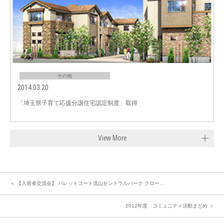
その他
2014.03.20
「埼玉県子育て応援分譲住宅認定制度」取得
View More
＜ 【入居者交流会】 パレットコート流山セントラルパーク クロー…
2012年度 コミュニティ活動まとめ ＞