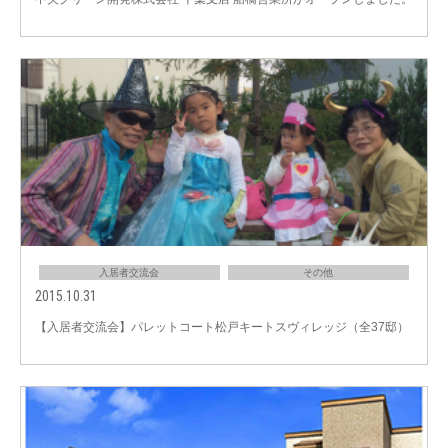
入居者交流会
その他
2015.10.31
【入居者交流会】パレットコート松戸キートスヴィレッジ（全37邸）