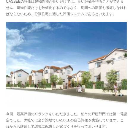
CASBEEの評価は建物性能が良いだけでは、良い評価を得ることができま
せん。建物性能だけを数値化するのではなく、周囲への影響も考慮しなけれ
ばならないため、分譲住宅に適した評価システムであるといえます。
今回、最高評価のＳランクをいただきました。柏市の戸建部門では第一号認
定でした。弊社では全分譲地でCASBEEの自己評価を実施しています。こ
れからも継続して環境に配慮した家づくりを行ってまいります。