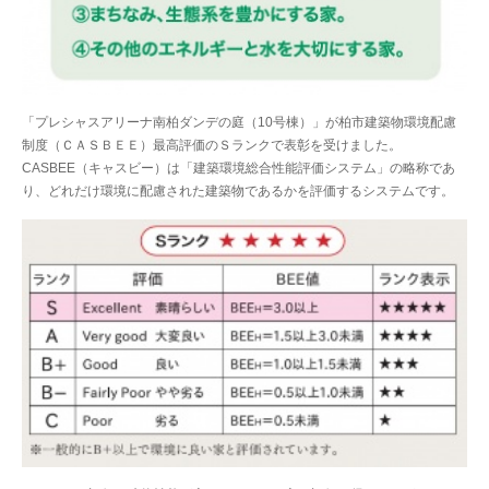
「プレシャスアリーナ南柏ダンデの庭（10号棟）」が柏市建築物環境配慮
制度（ＣＡＳＢＥＥ）最高評価のＳランクで表彰を受けました。
CASBEE（キャスビー）は「建築環境総合性能評価システム」の略称であ
り、どれだけ環境に配慮された建築物であるかを評価するシステムです。