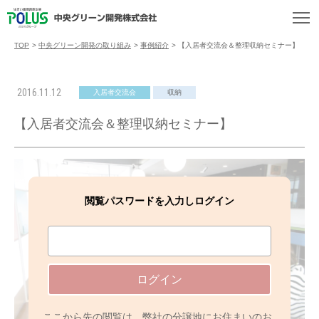
TOP
>
中央グリーン開発の取り組み
>
事例紹介
>
【入居者交流会＆整理収納セミナー】
2016.11.12
入居者交流会
収納
【入居者交流会＆整理収納セミナー】
閲覧パスワードを入力しログイン
ログイン
ここから先の閲覧は、弊社の分譲地にお住まいのお