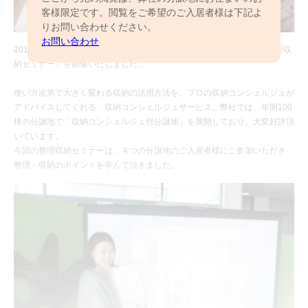
客様限定です。閲覧をご希望のご入居者様は下記よ
りお問い合わせください。
お問い合わせ
2016年11月12日（土）、ご入居者様の「はじめまして交流会」＆「整理収
納セミナー」を開催いたしました。
使い方次第で大きく変わる収納の活用方法を、プロの収納コンシェルジュが
アドバイスしてくれる、収納コンシェルジュサービス。弊社では、年間100
棟の分譲地で「収納コンシェルジュ付分譲地」を展開しており、大変好評頂
いています。
今回の整理収納セミナーは、４つの分譲地のご入居者様にご参加いただき、
整理・収納のポイントを学んで頂きました。