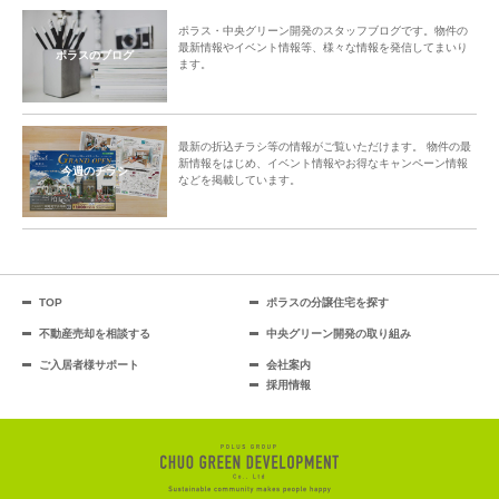
ポラス・中央グリーン開発のスタッフブログです。物件の
最新情報やイベント情報等、様々な情報を発信してまいり
ポラスのブログ
ます。
最新の折込チラシ等の情報がご覧いただけます。 物件の最
新情報をはじめ、イベント情報やお得なキャンペーン情報
今週のチラシ
などを掲載しています。
TOP
ポラスの分譲住宅を探す
不動産売却を相談する
中央グリーン開発の取り組み
ご入居者様サポート
会社案内
採用情報