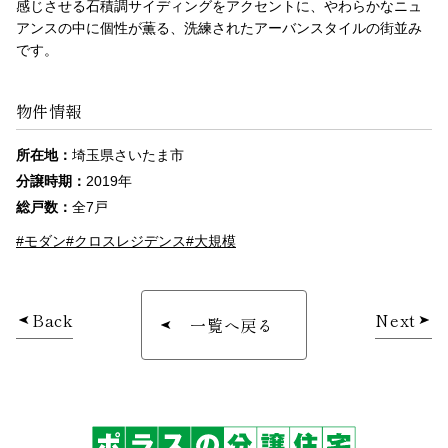
感じさせる石積調サイディングをアクセントに、やわらかなニュ
アンスの中に個性が薫る、洗練されたアーバンスタイルの街並み
です。
物件情報
所在地：
埼玉県さいたま市
分譲時期：
2019年
総戸数：
全7戸
#モダン
#クロスレジデンス
#大規模
Back
Next
一覧へ戻る