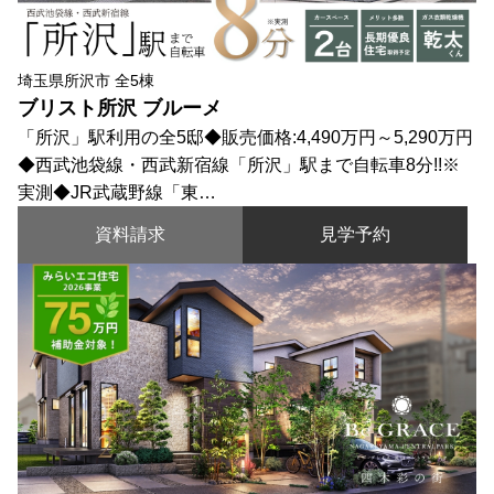
埼玉県所沢市 全5棟
ブリスト所沢 ブルーメ
「所沢」駅利用の全5邸◆販売価格:4,490万円～5,290万円
◆西武池袋線・西武新宿線「所沢」駅まで自転車8分!!※
実測◆JR武蔵野線「東…
資料請求
見学予約