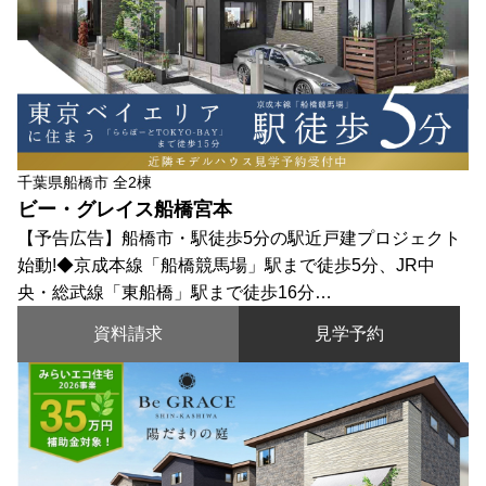
千葉県船橋市 全2棟
ビー・グレイス船橋宮本
【予告広告】船橋市・駅徒歩5分の駅近戸建プロジェクト
始動!◆京成本線「船橋競馬場」駅まで徒歩5分、JR中
央・総武線「東船橋」駅まで徒歩16分…
資料請求
見学予約