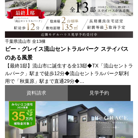
千葉県流山市 全13棟
ビー・グレイス流山セントラルパーク ステイパス
のある風景
【最終1邸】流山市に誕生する全13邸◆TX「流山セントラ
ルパーク」駅まで徒歩12分◆流山セントラルパーク駅利
用で「秋葉原」駅まで直通29分◆…
資料請求
見学予約