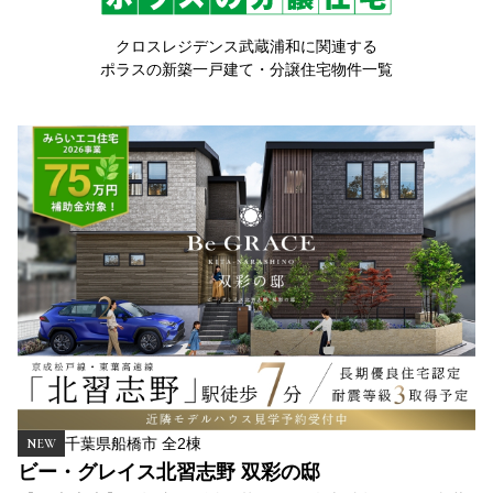
クロスレジデンス武蔵浦和に関連する
ポラスの新築一戸建て・分譲住宅物件一覧
千葉県船橋市 全2棟
NEW
ビー・グレイス北習志野 双彩の邸