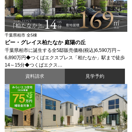
千葉県柏市 全5棟
ビー・グレイス柏たなか 庭陽の丘
千葉県柏市に誕生する全5邸販売価格(税込)6,590万円～
6,890万円◆つくばエクスプレス「柏たなか」駅まで徒歩
14～15分◆つくばエクス…
資料請求
見学予約