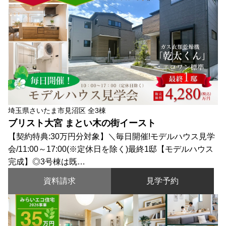
埼玉県さいたま市見沼区 全3棟
ブリスト大宮 まとい木の街イースト
【契約特典:30万円分対象】＼毎日開催!モデルハウス見学
会/11:00～17:00(※定休日を除く)最終1邸【モデルハウス
完成】◎3号棟は既…
資料請求
見学予約