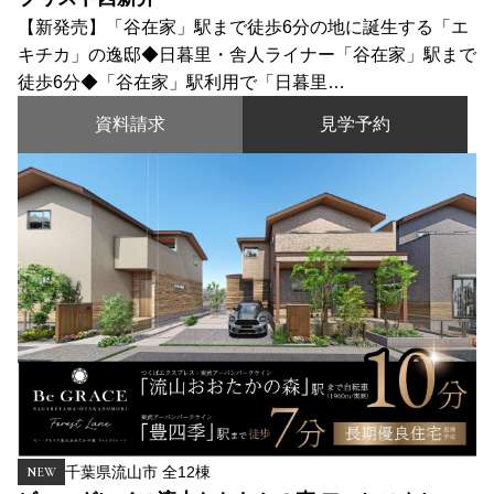
【新発売】「谷在家」駅まで徒歩6分の地に誕生する「エ
キチカ」の逸邸◆日暮里・舎人ライナー「谷在家」駅まで
徒歩6分◆「谷在家」駅利用で「日暮里…
資料請求
見学予約
千葉県流山市 全12棟
NEW