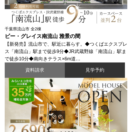
千葉県流山市 全2棟
ビー・グレイス南流山 雅景の間
【新発売】流山市で、駅近に暮らす。◆つくばエクスプレ
ス「南流山」駅まで徒歩9分◆JR武蔵野線「南流山」駅ま
で徒歩10分◆南向きテラス×6m道…
資料請求
見学予約