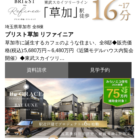
埼玉県草加市 全8棟
ブリスト草加 リファイニア
草加市に誕生するカフェのような住まい、全8邸◆販売価
格(税込):5,680万円～6,480万円《近隣モデルハウス内覧会
開催》◆東武スカイツリ…
資料請求
見学予約