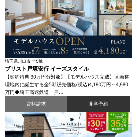
埼玉県川口市 全5棟
ブリスト戸塚安行 イーズスタイル
【契約特典:30万円分対象】【モデルハウス完成】区画整
理地内に誕生する全5邸販売価格(税込)4,180万円～4,980
万円◆埼玉高速鉄道「戸…
資料請求
見学予約