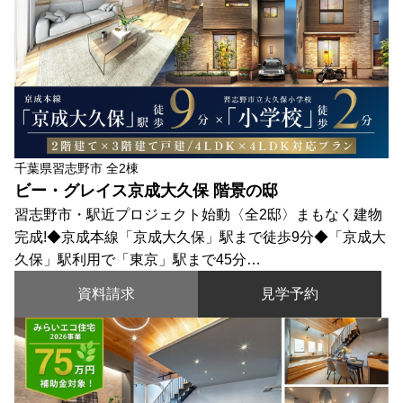
千葉県習志野市 全2棟
ビー・グレイス京成大久保 階景の邸
習志野市・駅近プロジェクト始動〈全2邸〉まもなく建物
完成!◆京成本線「京成大久保」駅まで徒歩9分◆「京成大
久保」駅利用で「東京」駅まで45分…
資料請求
見学予約