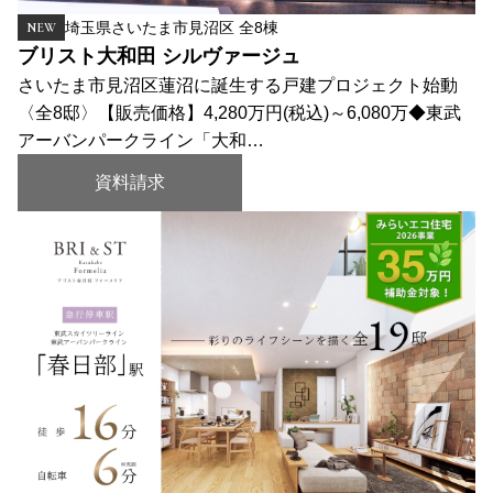
埼玉県さいたま市見沼区 全8棟
NEW
ブリスト大和田 シルヴァージュ
さいたま市見沼区蓮沼に誕生する戸建プロジェクト始動
〈全8邸〉【販売価格】4,280万円(税込)～6,080万◆東武
アーバンパークライン「大和…
資料請求