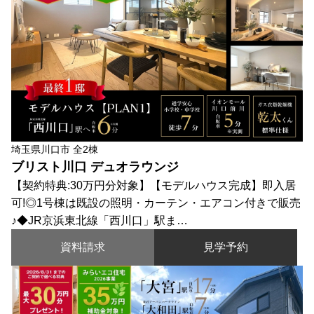
埼玉県川口市 全2棟
ブリスト川口 デュオラウンジ
【契約特典:30万円分対象】【モデルハウス完成】即入居
可!◎1号棟は既設の照明・カーテン・エアコン付きで販売
♪◆JR京浜東北線「西川口」駅ま…
資料請求
見学予約