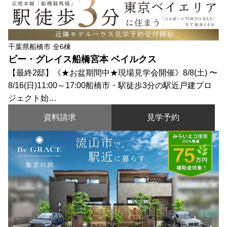
千葉県船橋市 全6棟
ビー・グレイス船橋宮本 ベイルクス
【最終2邸】《★お盆期間中★現場見学会開催》8/8(土) 〜
8/16(日)11:00～17:00船橋市・駅徒歩3分の駅近戸建プロ
ジェクト始…
資料請求
見学予約