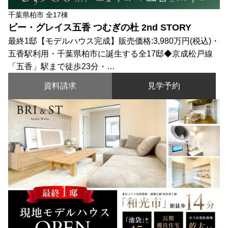
千葉県柏市 全17棟
ビー・グレイス五香 つむぎの杜 2nd STORY
最終1邸【モデルハウス完成】販売価格:3,980万円(税込)・
五香駅利用・千葉県柏市に誕生する全17邸◆京成松戸線
「五香」駅まで徒歩23分・…
資料請求
見学予約