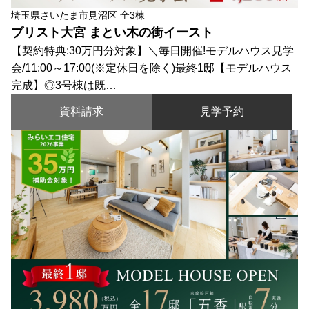
埼玉県さいたま市見沼区 全3棟
ブリスト大宮 まとい木の街イースト
【契約特典:30万円分対象】＼毎日開催!モデルハウス見学
会/11:00～17:00(※定休日を除く)最終1邸【モデルハウス
完成】◎3号棟は既…
資料請求
見学予約