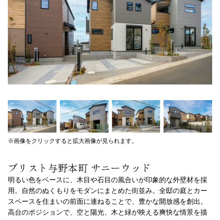
※画像をクリックすると拡大画像が見られます。
ブリスト与野本町 サニーウッド
明るい色をベースに、木目や石目の風合いが印象的な外壁材を採
用。自然のぬくもりをモダンにまとめた街並み。全邸の庭とカー
スペースを住まいの前面に連ねることで、豊かな開放感を創出。
高台のポジションで、空と陽光、木と緑が映える爽快な情景を描