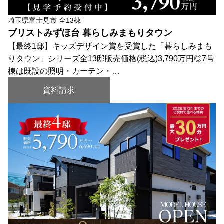
埼玉県富士見市 全13棟
ブリストみずほ台 暮らしみまもりタウン
【最終1邸】キッズデザイン賞を受賞した「暮らしみまも
りタウン」シリーズ全13邸販売価格(税込)3,790万円◎7号
棟は既設の照明・カーテン・…
資料請求