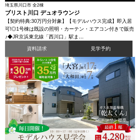
埼玉県川口市 全2棟
ブリスト川口 デュオラウンジ
【契約特典:30万円分対象】【モデルハウス完成】即入居
可!◎1号棟は既設の照明・カーテン・エアコン付きで販売
♪◆JR京浜東北線「西川口」駅ま…
資料請求
見学予約