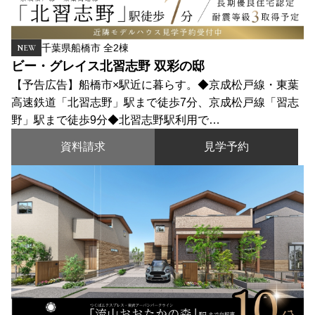
千葉県船橋市 全2棟
NEW
ビー・グレイス北習志野 双彩の邸
【予告広告】船橋市×駅近に暮らす。◆京成松戸線・東葉
高速鉄道「北習志野」駅まで徒歩7分、京成松戸線「習志
野」駅まで徒歩9分◆北習志野駅利用で…
資料請求
見学予約