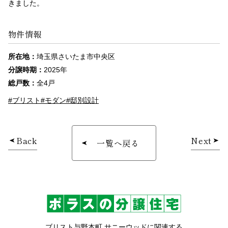
きました。
物件情報
所在地：
埼玉県さいたま市中央区
分譲時期：
2025年
総戸数：
全4戸
#ブリスト
#モダン
#邸別設計
Back
Next
一覧へ戻る
ブリスト与野本町 サニーウッドに関連する