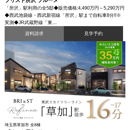
ブリスト所沢 ブルーメ
「所沢」駅利用の全5邸◆販売価格:4,490万円～5,290万円
◆西武池袋線・西武新宿線「所沢」駅まで自転車8分!!※
実測◆JR武蔵野線「東…
資料請求
見学予約
埼玉県草加市 全8棟