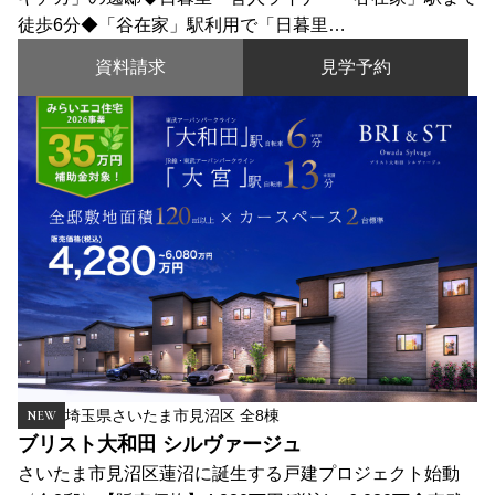
徒歩6分◆「谷在家」駅利用で「日暮里…
資料請求
見学予約
埼玉県さいたま市見沼区 全8棟
NEW
ブリスト大和田 シルヴァージュ
さいたま市見沼区蓮沼に誕生する戸建プロジェクト始動