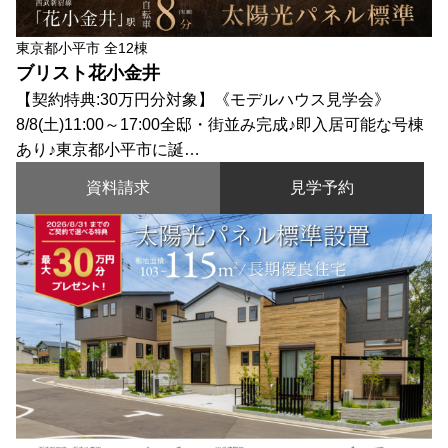
東京都小平市 全12棟
ブリスト花小金井
【契約特典:30万円分対象】《モデルハウス見学会》
8/8(土)11:00～17:00全邸・街並み完成♪即入居可能な号棟
あり♪東京都小平市に誕…
資料請求
見学予約