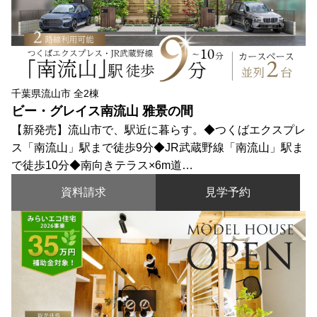
千葉県流山市 全2棟
ビー・グレイス南流山 雅景の間
【新発売】流山市で、駅近に暮らす。◆つくばエクスプレ
ス「南流山」駅まで徒歩9分◆JR武蔵野線「南流山」駅ま
で徒歩10分◆南向きテラス×6m道…
資料請求
見学予約