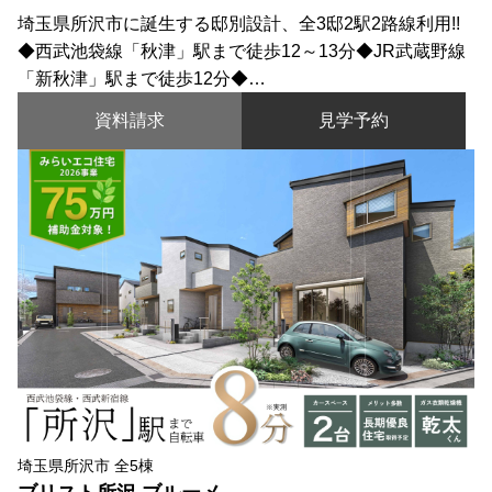
埼玉県所沢市に誕生する邸別設計、全3邸2駅2路線利用!!
◆西武池袋線「秋津」駅まで徒歩12～13分◆JR武蔵野線
「新秋津」駅まで徒歩12分◆…
資料請求
見学予約
埼玉県所沢市 全5棟