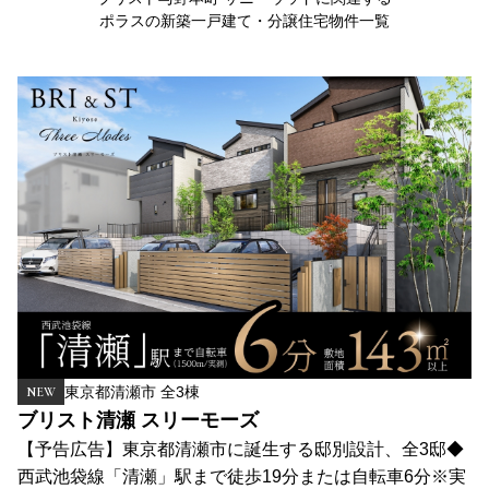
ポラスの新築一戸建て・分譲住宅物件一覧
東京都清瀬市 全3棟
NEW
ブリスト清瀬 スリーモーズ
【予告広告】東京都清瀬市に誕生する邸別設計、全3邸◆
西武池袋線「清瀬」駅まで徒歩19分または自転車6分※実