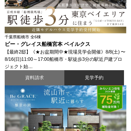
千葉県船橋市 全6棟
ビー・グレイス船橋宮本 ベイルクス
【最終2邸】《★お盆期間中★現場見学会開催》8/8(土) 〜
8/16(日)11:00～17:00船橋市・駅徒歩3分の駅近戸建プロ
ジェクト始…
資料請求
見学予約