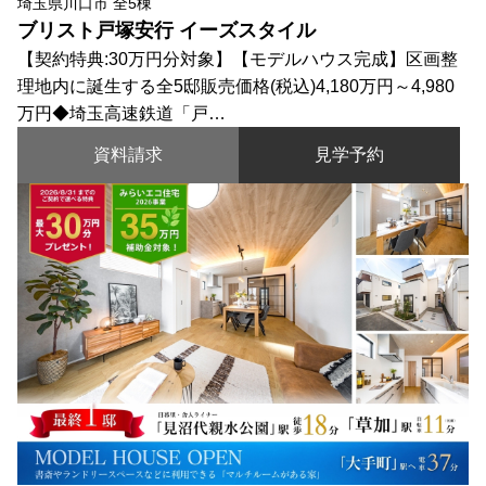
埼玉県川口市 全5棟
ブリスト戸塚安行 イーズスタイル
【契約特典:30万円分対象】【モデルハウス完成】区画整
理地内に誕生する全5邸販売価格(税込)4,180万円～4,980
万円◆埼玉高速鉄道「戸…
資料請求
見学予約