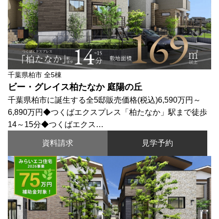
千葉県柏市 全5棟
ビー・グレイス柏たなか 庭陽の丘
千葉県柏市に誕生する全5邸販売価格(税込)6,590万円～
6,890万円◆つくばエクスプレス「柏たなか」駅まで徒歩
14～15分◆つくばエクス…
資料請求
見学予約