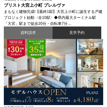
ブリスト大宮上小町 プレルヴァ
まもなく建物完成!【最終1邸】大宮上小町に誕生する戸建
プロジェクト始動〈全10邸〉◆県内最大ターミナル駅
「大宮」駅まで徒歩20分・自転車7分…
資料請求
見学予約