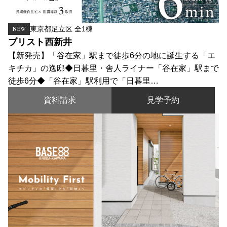
東京都足立区 全1棟
NEW
ブリスト西新井
【新発売】「谷在家」駅まで徒歩6分の地に誕生する「エ
キチカ」の逸邸◆日暮里・舎人ライナー「谷在家」駅まで
徒歩6分◆「谷在家」駅利用で「日暮里…
資料請求
見学予約