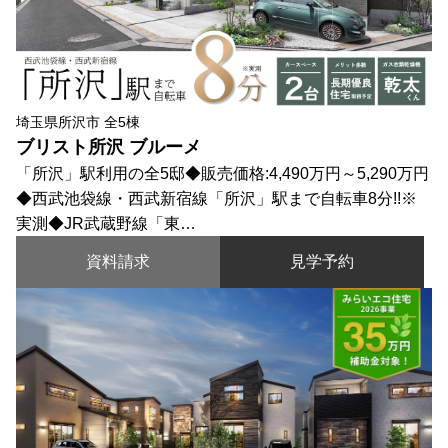
埼玉県所沢市 全5棟
ブリスト所沢 ブルーメ
「所沢」駅利用の全5邸◆販売価格:4,490万円～5,290万円
◆西武池袋線・西武新宿線「所沢」駅まで自転車8分!!※
実測◆JR武蔵野線「東…
資料請求
見学予約