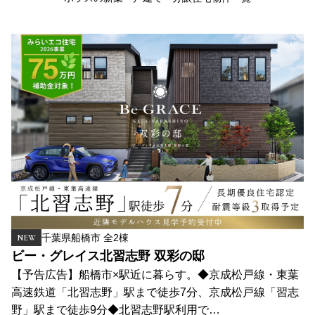
千葉県船橋市 全2棟
NEW
ビー・グレイス北習志野 双彩の邸
【予告広告】船橋市×駅近に暮らす。◆京成松戸線・東葉
高速鉄道「北習志野」駅まで徒歩7分、京成松戸線「習志
野」駅まで徒歩9分◆北習志野駅利用で…