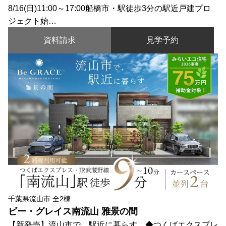
8/16(日)11:00～17:00船橋市・駅徒歩3分の駅近戸建プロ
ジェクト始…
資料請求
見学予約
千葉県流山市 全2棟
ビー・グレイス南流山 雅景の間
【新発売】流山市で、駅近に暮らす。◆つくばエクスプレ