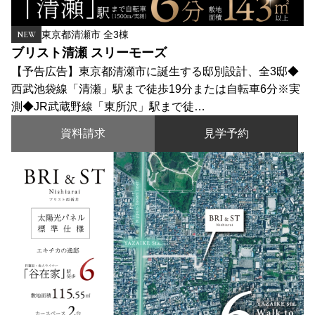
東京都清瀬市 全3棟
NEW
ブリスト清瀬 スリーモーズ
【予告広告】東京都清瀬市に誕生する邸別設計、全3邸◆
西武池袋線「清瀬」駅まで徒歩19分または自転車6分※実
測◆JR武蔵野線「東所沢」駅まで徒…
資料請求
見学予約