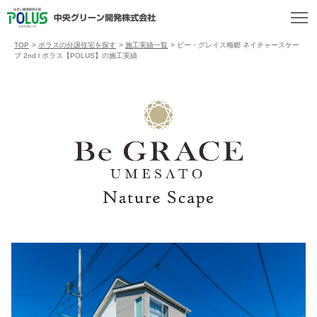
TOP
>
ポラスの分譲住宅を探す
>
施工実績一覧
>
ビー・グレイス梅郷 ネイチャースケー
プ 2nd l ポラス【POLUS】の施工実績