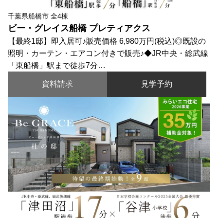
千葉県船橋市 全4棟
ビー・グレイス船橋 プレティアクス
【最終1邸】即入居可♪販売価格 6,980万円(税込)◎既設の
照明・カーテン・エアコン付きで販売♪◆JR中央・総武線
「東船橋」駅まで徒歩7分…
資料請求
見学予約