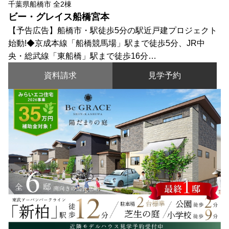
千葉県船橋市 全2棟
ビー・グレイス船橋宮本
【予告広告】船橋市・駅徒歩5分の駅近戸建プロジェクト
始動!◆京成本線「船橋競馬場」駅まで徒歩5分、JR中
央・総武線「東船橋」駅まで徒歩16分…
資料請求
見学予約