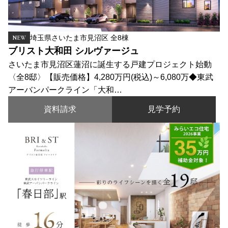
埼玉県さいたま市見沼区 全8棟
NEW
ブリスト大和田 シルヴァージュ
さいたま市見沼区蓮沼に誕生する戸建プロジェクト始動
〈全8邸〉【販売価格】4,280万円(税込)～6,080万◆東武
アーバンパークライン「大和…
資料請求
見学予約