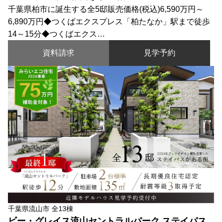
千葉県柏市に誕生する全5邸販売価格(税込)6,590万円～
6,890万円◆つくばエクスプレス「柏たなか」駅まで徒歩
14～15分◆つくばエクス…
資料請求
見学予約
千葉県流山市 全13棟
ビー・グレイス流山セントラルパーク ステイパス