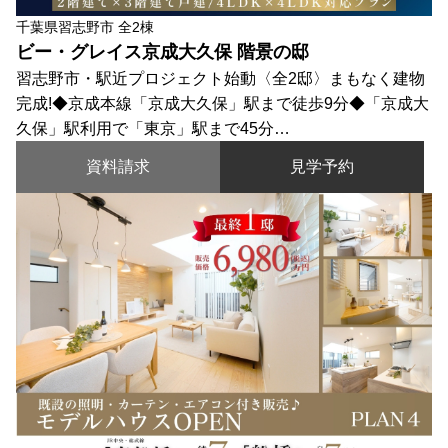
千葉県習志野市 全2棟
ビー・グレイス京成大久保 階景の邸
習志野市・駅近プロジェクト始動〈全2邸〉まもなく建物
完成!◆京成本線「京成大久保」駅まで徒歩9分◆「京成大
久保」駅利用で「東京」駅まで45分…
資料請求
見学予約