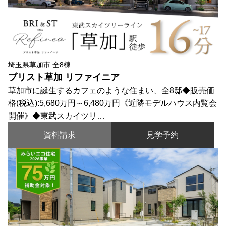
埼玉県草加市 全8棟
ブリスト草加 リファイニア
草加市に誕生するカフェのような住まい、全8邸◆販売価
格(税込):5,680万円～6,480万円《近隣モデルハウス内覧会
開催》◆東武スカイツリ…
資料請求
見学予約