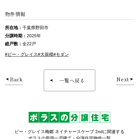
物件情報
所在地：
千葉県野田市
分譲時期：
2025年
総戸数：
全22戸
#ビー・グレイス
#大規模
#モダン
Back
Next
一覧へ戻る
ビー・グレイス梅郷 ネイチャースケープ 2ndに関連する
ポラスの新築一戸建て・分譲住宅物件一覧