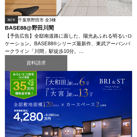
千葉県野田市 全3棟
NEW
BASE88@野田川間
【予告広告】全邸南道路に面した、陽光あふれる明るいロ
ケーション。BASE88®シリーズ最新作、東武アーバンパ
ークライン「川間」駅徒歩10分。…
資料請求