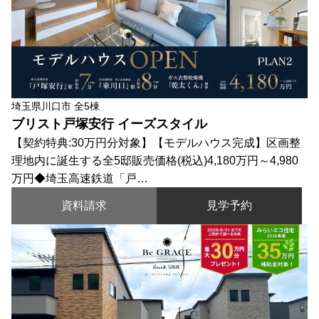
埼玉県川口市 全5棟
ブリスト戸塚安行 イーズスタイル
【契約特典:30万円分対象】【モデルハウス完成】区画整
理地内に誕生する全5邸販売価格(税込)4,180万円～4,980
万円◆埼玉高速鉄道「戸…
資料請求
見学予約