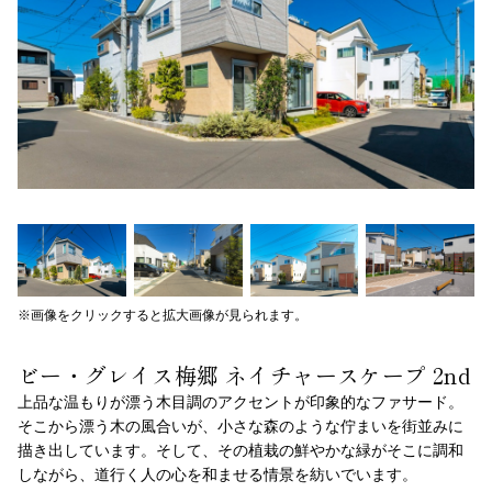
※画像をクリックすると拡大画像が見られます。
ビー・グレイス梅郷 ネイチャースケープ 2nd
上品な温もりが漂う木目調のアクセントが印象的なファサード。
そこから漂う木の風合いが、小さな森のような佇まいを街並みに
描き出しています。そして、その植栽の鮮やかな緑がそこに調和
しながら、道行く人の心を和ませる情景を紡いでいます。