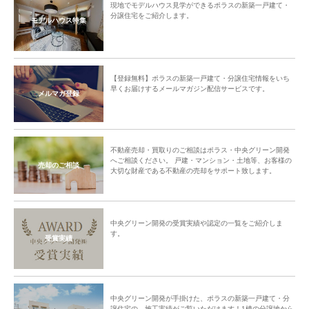
現地でモデルハウス見学ができるポラスの新築一戸建て・
分譲住宅をご紹介します。
モデルハウス特集
【登録無料】ポラスの新築一戸建て・分譲住宅情報をいち
早くお届けするメールマガジン配信サービスです。
メルマガ登録
不動産売却・買取りのご相談はポラス・中央グリーン開発
へご相談ください。 戸建・マンション・土地等、お客様の
売却のご相談
大切な財産である不動産の売却をサポート致します。
中央グリーン開発の受賞実績や認定の一覧をご紹介しま
す。
受賞実績
中央グリーン開発が手掛けた、ポラスの新築一戸建て・分
譲住宅の、施工実績がご覧いただけます！1棟の分譲地から