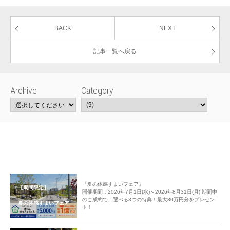
BACK
NEXT
記事一覧へ戻る
Archive
Category
『夏の体感すまいフェア』
【期間限定】
開催期間：2026年7月1日(水)～2026年8月31日(月) 期間中
のご成約で、選べる3つの特典！最大80万円分をプレゼン
夏の体感すまいフェア
ト！