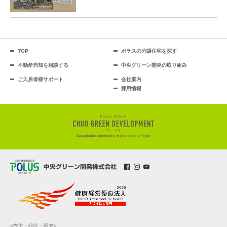
TOP
ポラスの分譲住宅を探す
不動産売却を相談する
中央グリーン開発の取り組み
ご入居者様サポート
会社案内
採用情報
<売主・設計・販売>