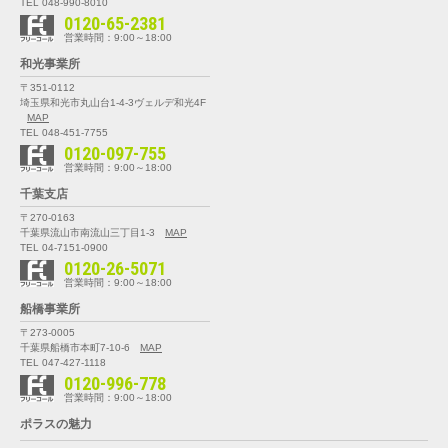
TEL 048-990-8010
0120-65-2381
営業時間：9:00～18:00
和光事業所
〒351-0112
埼玉県和光市丸山台1-4-3
ヴェルデ和光4F
MAP
TEL 048-451-7755
0120-097-755
営業時間：9:00～18:00
千葉支店
〒270-0163
千葉県流山市南流山三丁目1-3
MAP
TEL 04-7151-0900
0120-26-5071
営業時間：9:00～18:00
船橋事業所
〒273-0005
千葉県船橋市本町7-10-6
MAP
TEL 047-427-1118
0120-996-778
営業時間：9:00～18:00
ポラスの魅力