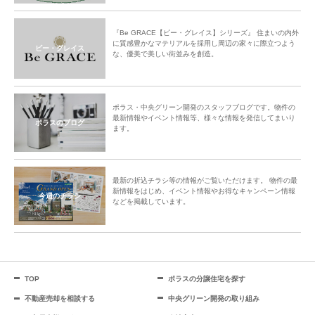
『Be GRACE【ビー・グレイス】シリーズ』 住まいの内外
に質感豊かなマテリアルを採用し周辺の家々に際立つよう
ビー・グレイス
な、優美で美しい街並みを創造。
ポラス・中央グリーン開発のスタッフブログです。物件の
最新情報やイベント情報等、様々な情報を発信してまいり
ポラスのブログ
ます。
最新の折込チラシ等の情報がご覧いただけます。 物件の最
新情報をはじめ、イベント情報やお得なキャンペーン情報
今週のチラシ
などを掲載しています。
TOP
ポラスの分譲住宅を探す
不動産売却を相談する
中央グリーン開発の取り組み