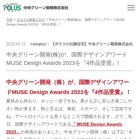
TOP
>
ポラスの新着ブログ
>
中央グリーン開発(株)が、国際デザインアワードMUSE
Design Awards 2023を『4作品受賞』!
2023.09.12
category： 【ポラスの分譲住宅】中央グリーン開発株式会社
中央グリーン開発(株)が、国際デザインアワード
MUSE Design Awards 2023を『4作品受賞』!
中央グリーン開発（株）が、国際デザインアワー
ドMUSE Design Awards 2023を『4作品受賞』！
夏休みも終わり、ホッと一息ですね。暑さも少し安らぎ過ごしや
すい秋が来ます。秋と言えば、食欲、スポーツ、そして芸術です
ね。アートのイベントも色々なところで開催されます。さて、先
日、国際デザインアワードである
「 MUSE Design Awards
2023」
の発表がありました。中央グリーン開発（株）は下記『4