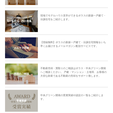
現地でモデルハウス見学ができるポラスの新築一戸建て・
分譲住宅をご紹介します。
モデルハウス特集
【登録無料】ポラスの新築一戸建て・分譲住宅情報をいち
早くお届けするメールマガジン配信サービスです。
メルマガ登録
不動産売却・買取りのご相談はポラス・中央グリーン開発
へご相談ください。 戸建・マンション・土地等、お客様の
売却のご相談
大切な財産である不動産の売却をサポート致します。
中央グリーン開発の受賞実績や認定の一覧をご紹介しま
す。
受賞実績