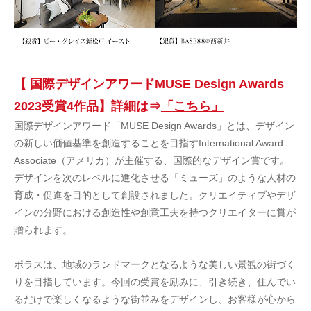
【 国際デザインアワードMUSE Design Awards
2023受賞4作品】詳細は⇒
「こちら」
国際デザインアワード「MUSE Design Awards」とは、デザイン
の新しい価値基準を創造することを目指すInternational Award
Associate（アメリカ）が主催する、国際的なデザイン賞です。
デザインを次のレベルに進化させる「ミューズ」のような人材の
育成・促進を目的として創設されました。クリエイティブやデザ
インの分野における創造性や創意工夫を持つクリエイターに賞が
贈られます。
ポラスは、地域のランドマークとなるような美しい景観の街づく
りを目指しています。今回の受賞を励みに、引き続き、住んでい
るだけで楽しくなるような街並みをデザインし、お客様が心から