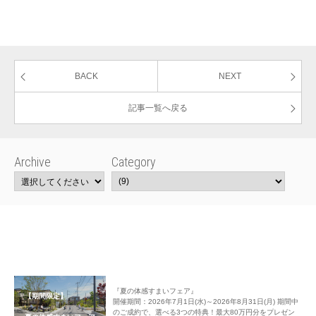
BACK
NEXT
記事一覧へ戻る
Archive
Category
『夏の体感すまいフェア』
【期間限定】
開催期間：2026年7月1日(水)～2026年8月31日(月) 期間中
のご成約で、選べる3つの特典！最大80万円分をプレゼン