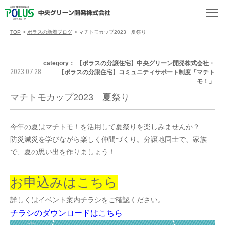
TOP
>
ポラスの新着ブログ
>
マチトモカップ2023 夏祭り
category： 【ポラスの分譲住宅】中央グリーン開発株式会社・
2023.07.28
【ポラスの分譲住宅】コミュニティサポート制度「マチト
モ！」
マチトモカップ2023 夏祭り
今年の夏はマチトモ！を活用して夏祭りを楽しみませんか？
防災減災を学びながら楽しく仲間づくり。分譲地同士で、家族
で、夏の思い出を作りましょう！
お申込みはこちら
詳しくはイベント案内チラシをご確認ください。
チラシのダウンロードはこちら