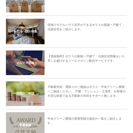
現地でモデルハウス見学ができるポラスの新築一戸建て・
分譲住宅をご紹介します。
モデルハウス特集
【登録無料】ポラスの新築一戸建て・分譲住宅情報をいち
早くお届けするメールマガジン配信サービスです。
メルマガ登録
不動産売却・買取りのご相談はポラス・中央グリーン開発
へご相談ください。 戸建・マンション・土地等、お客様の
売却のご相談
大切な財産である不動産の売却をサポート致します。
中央グリーン開発の受賞実績や認定の一覧をご紹介しま
す。
受賞実績