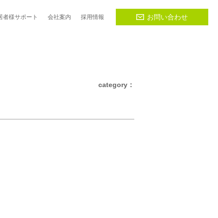
お問い合わせ
居者様
サポート
会社
案内
採用
情報
category：