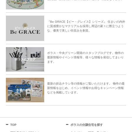
『Be GRACE【ビー・グレイス】シリーズ』 住まいの内外
に質感豊かなマテリアルを採用し周辺の家々に際立つよう
ビー・グレイス
な、優美で美しい街並みを創造。
ポラス・中央グリーン開発のスタッフブログです。物件の
最新情報やイベント情報等、様々な情報を発信してまいり
ポラスのブログ
ます。
最新の折込チラシ等の情報がご覧いただけます。 物件の最
新情報をはじめ、イベント情報やお得なキャンペーン情報
今週のチラシ
などを掲載しています。
TOP
ポラスの分譲住宅を探す