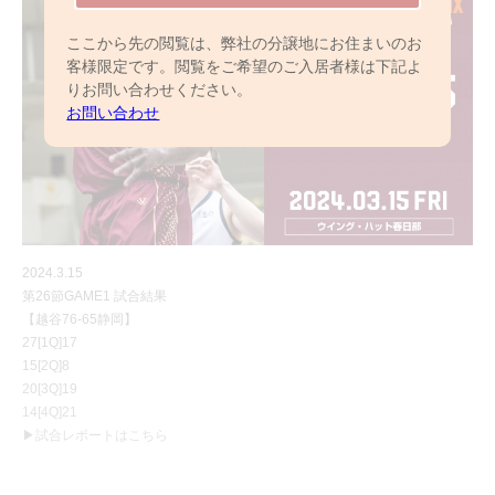
ここから先の閲覧は、弊社の分譲地にお住まいのお
客様限定です。閲覧をご希望のご入居者様は下記よ
りお問い合わせください。
お問い合わせ
2024.3.15
第26節GAME1 試合結果
【越谷76-65静岡】
27[1Q]17
15[2Q]8
20[3Q]19
14[4Q]21
▶試合レポートはこちら