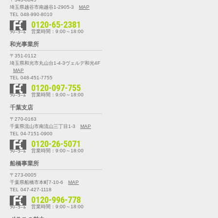
埼玉県越谷市南越谷1-2905-3
MAP
TEL 048-990-8010
0120-65-2381
営業時間：9:00～18:00
和光事業所
〒351-0112
埼玉県和光市丸山台1-4-3
ヴェルデ和光4F
MAP
TEL 048-451-7755
0120-097-755
営業時間：9:00～18:00
千葉支店
〒270-0163
千葉県流山市南流山三丁目1-3
MAP
TEL 04-7151-0900
0120-26-5071
営業時間：9:00～18:00
船橋事業所
〒273-0005
千葉県船橋市本町7-10-6
MAP
TEL 047-427-1118
0120-996-778
営業時間：9:00～18:00