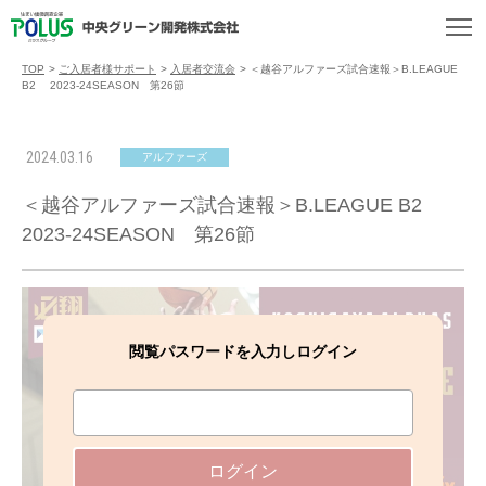
TOP
>
ご入居者様サポート
>
入居者交流会
>
＜越谷アルファーズ試合速報＞B.LEAGUE
B2 2023-24SEASON 第26節
2024.03.16
アルファーズ
＜越谷アルファーズ試合速報＞B.LEAGUE B2
2023-24SEASON 第26節
閲覧パスワードを入力しログイン
ログイン