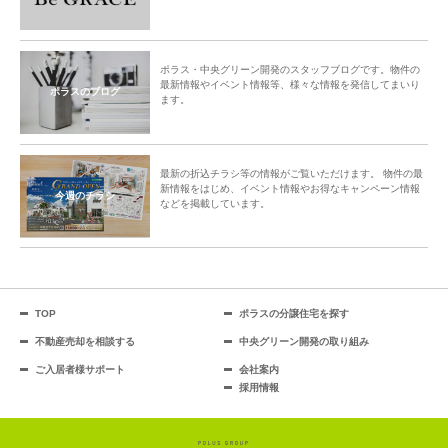
ポラス・中央グリーン開発のスタッフブログです。物件の
最新情報やイベント情報等、様々な情報を発信してまいり
ポラスのブログ
ます。
最新の折込チラシ等の情報がご覧いただけます。 物件の最
新情報をはじめ、イベント情報やお得なキャンペーン情報
今週のチラシ
などを掲載しています。
TOP
ポラスの分譲住宅を探す
不動産売却を相談する
中央グリーン開発の取り組み
ご入居者様サポート
会社案内
採用情報