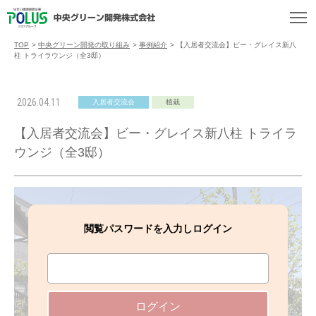
TOP
>
中央グリーン開発の取り組み
>
事例紹介
>
【入居者交流会】ビー・グレイス新八
柱 トライラウンジ（全3邸）
2026.04.11
入居者交流会
植栽
【入居者交流会】ビー・グレイス新八柱 トライラ
ウンジ（全3邸）
閲覧パスワードを入力しログイン
ログイン