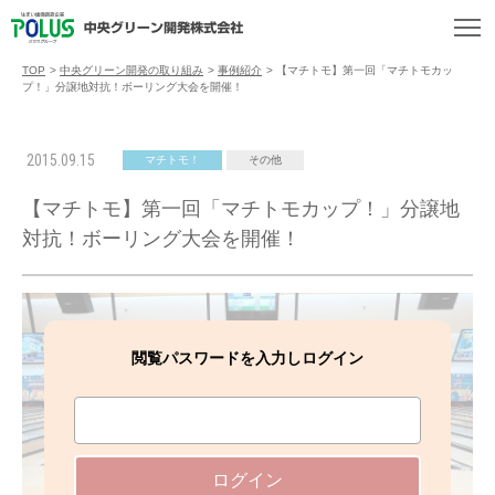
TOP
>
中央グリーン開発の取り組み
>
事例紹介
>
【マチトモ】第一回「マチトモカッ
プ！」分譲地対抗！ボーリング大会を開催！
2015.09.15
マチトモ！
その他
【マチトモ】第一回「マチトモカップ！」分譲地
対抗！ボーリング大会を開催！
閲覧パスワードを入力しログイン
ログイン