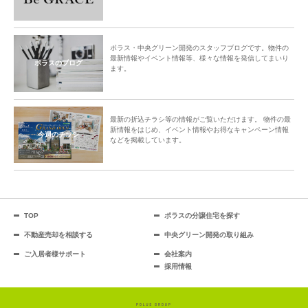
ポラス・中央グリーン開発のスタッフブログです。物件の
最新情報やイベント情報等、様々な情報を発信してまいり
ポラスのブログ
ます。
最新の折込チラシ等の情報がご覧いただけます。 物件の最
新情報をはじめ、イベント情報やお得なキャンペーン情報
今週のチラシ
などを掲載しています。
TOP
ポラスの分譲住宅を探す
不動産売却を相談する
中央グリーン開発の取り組み
ご入居者様サポート
会社案内
採用情報