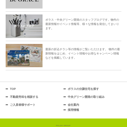
ポラス・中央グリーン開発のスタッフブログです。物件の
最新情報やイベント情報等、様々な情報を発信してまいり
ポラスのブログ
ます。
最新の折込チラシ等の情報がご覧いただけます。 物件の最
新情報をはじめ、イベント情報やお得なキャンペーン情報
今週のチラシ
などを掲載しています。
TOP
ポラスの分譲住宅を探す
不動産売却を相談する
中央グリーン開発の取り組み
ご入居者様サポート
会社案内
採用情報