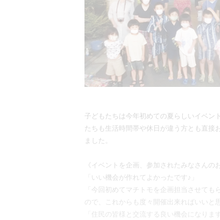
子どもたちは今年初めての夏らしいイベン
たちも生活時間帯や休日が違う方とも直接
ました。
《イベントを企画、参加されたみなさんの
「いい機会が作れてよかったです♪」
「今回初めてマチトモを企画担当させても
ので、これからも度々開催出来ればいいと
「住民の皆様と交流する良い機会になりま