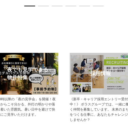
モデルハウス特集
メルマガ登録
現地でモデルハウス見学ができるポラ
【登録無料】ポラスの新築一戸建て
スの新築一戸建て・分譲住宅をご紹介
分譲住宅情報をいち早くお届けする
します。
ールマガジン配信サービスです。