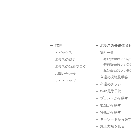
TOP
ポラスの分譲住宅
トピックス
物件一覧
埼玉県のポラスの分
ポラスの魅力
千葉県のポラスの分
ポラスの新着ブログ
東京都のポラスの分
お問い合わせ
今週の現地見学会
サイトマップ
今週のチラシ
Web見学予約
ブランドから探す
地図から探す
特集から探す
キーワードから探
施工実績を見る