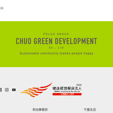
登録
和光事業所
千葉支店