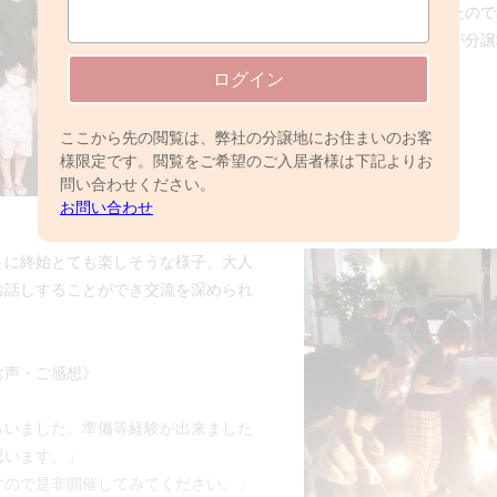
夏らしいイベントが出来なかったので
月半遅れての開催となりましたが分譲
事開催する運びとなりました。
ログイン
ここから先の閲覧は、弊社の分譲地にお住まいのお客
様限定です。閲覧をご希望のご入居者様は下記よりお
問い合わせください。
お問い合わせ
トに終始とても楽しそうな様子、大人
お話しすることができ交流を深められ
お声・ご感想》
らいました。準備等経験が出来ました
思います。」
すので是非開催してみてください。」