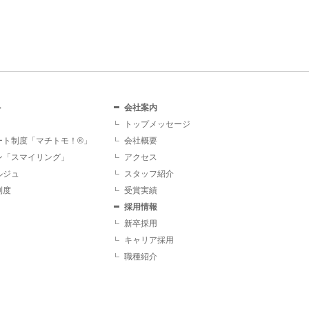
ト
会社案内
トップメッセージ
ート制度「マチトモ！®」
会社概要
ン「スマイリング」
アクセス
ルジュ
スタッフ紹介
制度
受賞実績
採用情報
新卒採用
キャリア採用
職種紹介