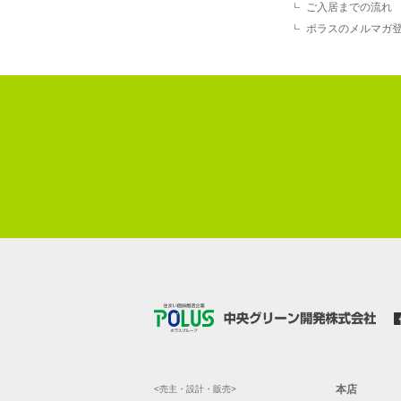
ご入居までの流れ
ポラスのメルマガ
本店
<売主・設計・販売>